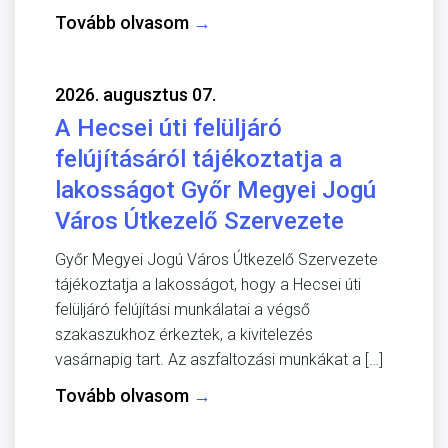
Tovább olvasom
→
2026. augusztus 07.
A Hecsei úti felüljáró
felújításáról tájékoztatja a
lakosságot Győr Megyei Jogú
Város Útkezelő Szervezete
Győr Megyei Jogú Város Útkezelő Szervezete
tájékoztatja a lakosságot, hogy a Hecsei úti
felüljáró felújítási munkálatai a végső
szakaszukhoz érkeztek, a kivitelezés
vasárnapig tart. Az aszfaltozási munkákat a […]
Tovább olvasom
→