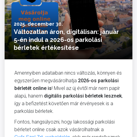
2025. december 30.
Változatlan áron, digitálisan: január
5-én indul a 2026-os parkolási
bérletek értékesítése
Amennyiben adataiban nincs változás, könnyen és
egyszerűen megvásárolhatja
2026-os parkolási
bérletét online is
! Mivel az új évtől már nem papír
alapú, hanem
digitális parkolási bérletek lesznek
,
így a befizetést követően már érvényesek is a
parkolási bérletek.
Fontos, hangsúlyozni, hogy lakossági parkolási
bérletet online csak azok vásárolhatnak a