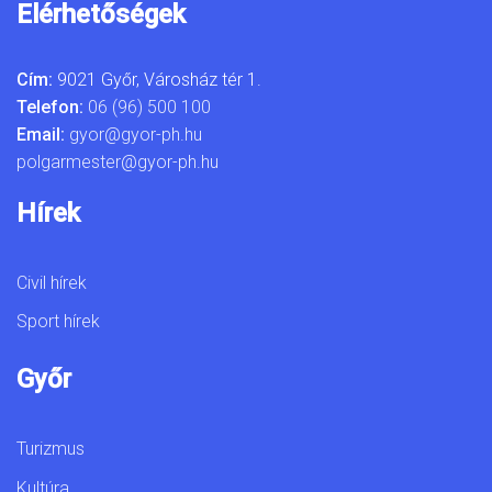
Elérhetőségek
Cím:
9021 Győr, Városház tér 1.
Telefon:
06 (96) 500 100
Email:
gyor@gyor-ph.hu
polgarmester@gyor-ph.hu
Hírek
Civil hírek
Sport hírek
Győr
Turizmus
Kultúra