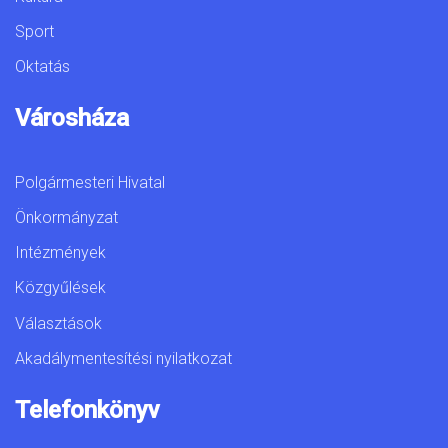
Sport
Oktatás
Városháza
Polgármesteri Hivatal
Önkormányzat
Intézmények
Közgyűlések
Választások
Akadálymentesítési nyilatkozat
Telefonkönyv