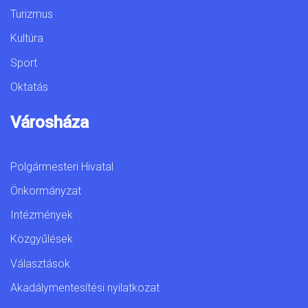
Turizmus
Kultúra
Sport
Oktatás
Városháza
Polgármesteri Hivatal
Önkormányzat
Intézmények
Közgyűlések
Választások
Akadálymentesítési nyilatkozat