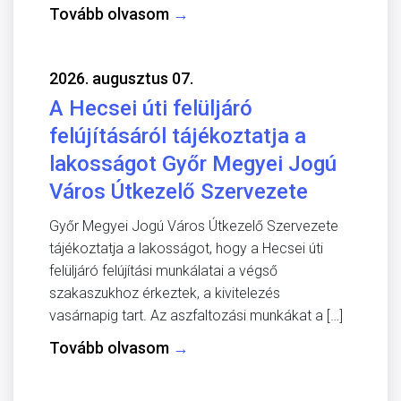
Tovább olvasom
→
2026. augusztus 07.
A Hecsei úti felüljáró
felújításáról tájékoztatja a
lakosságot Győr Megyei Jogú
Város Útkezelő Szervezete
Győr Megyei Jogú Város Útkezelő Szervezete
tájékoztatja a lakosságot, hogy a Hecsei úti
felüljáró felújítási munkálatai a végső
szakaszukhoz érkeztek, a kivitelezés
vasárnapig tart. Az aszfaltozási munkákat a […]
Tovább olvasom
→