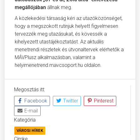
megállójában
állnak meg.
A közlekedési társaság kéri az utazóközönséget,
hogy a megszokott rutinjuk helyett figyelmesen
tervezzék meg utazásukat, és kövessék a
kihelyezett utastájékoztatást. Az aktuális
menetrendi részletek és útvonaltervek elérhetők a
MÁVPlusz alkalmazásban, valamint a
helyimenetrend.mavcsoport.hu oldalon.
Megosztás itt:
Facebook
Twitter
Pinterest
E-mail
Kategória
VÁROSI HÍREK
Címke