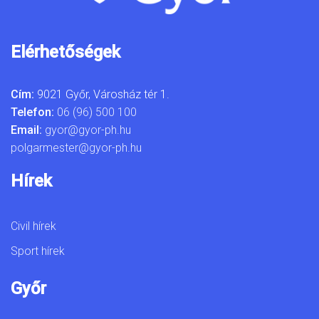
Elérhetőségek
Cím:
9021 Győr, Városház tér 1.
Telefon:
06 (96) 500 100
Email:
gyor@gyor-ph.hu
polgarmester@gyor-ph.hu
Hírek
Civil hírek
Sport hírek
Győr