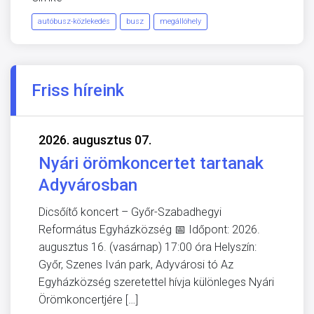
autóbusz-közlekedés
busz
megállóhely
Friss híreink
2026. augusztus 07.
Nyári örömkoncertet tartanak
Adyvárosban
Dicsőítő koncert – Győr-Szabadhegyi
Református Egyházközség 📅 Időpont: 2026.
augusztus 16. (vasárnap) 17:00 óra Helyszín:
Győr, Szenes Iván park, Adyvárosi tó Az
Egyházközség szeretettel hívja különleges Nyári
Örömkoncertjére […]