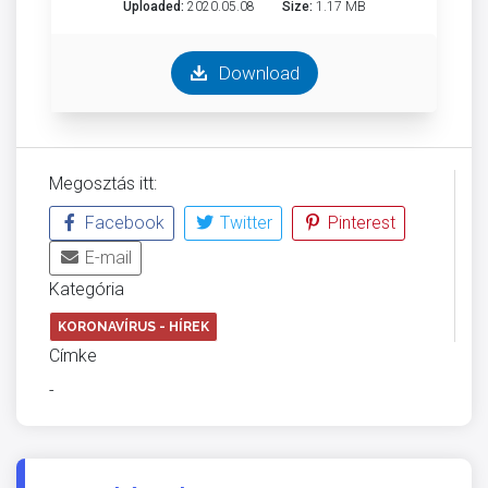
Uploaded:
2020.05.08
Size:
1.17 MB
Download
Megosztás itt:
Facebook
Twitter
Pinterest
E-mail
Kategória
KORONAVÍRUS - HÍREK
Címke
-