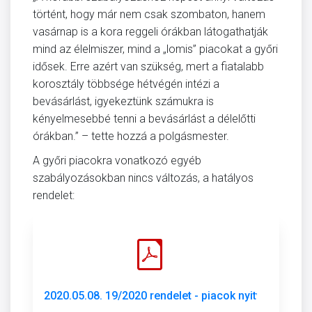
történt, hogy már nem csak szombaton, hanem
vasárnap is a kora reggeli órákban látogathatják
mind az élelmiszer, mind a „lomis” piacokat a győri
idősek. Erre azért van szükség, mert a fiatalabb
korosztály többsége hétvégén intézi a
bevásárlást, igyekeztünk számukra is
kényelmesebbé tenni a bevásárlást a délelőtti
órákban.” – tette hozzá a polgásmester.
A győri piacokra vonatkozó egyéb
szabályozásokban nincs változás, a hatályos
rendelet:
2020.05.08. 19/2020 rendelet - piacok nyitvatartási és