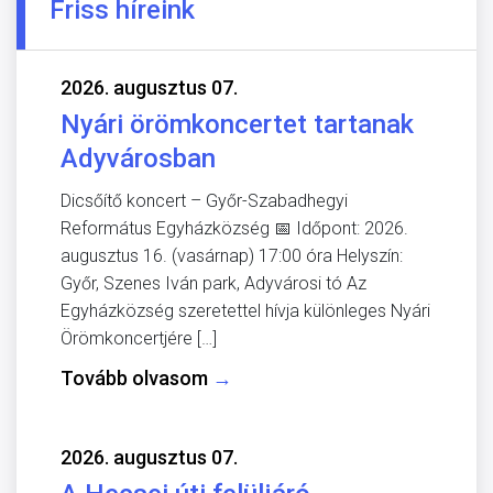
Friss híreink
2026. augusztus 07.
Nyári örömkoncertet tartanak
Adyvárosban
Dicsőítő koncert – Győr-Szabadhegyi
Református Egyházközség 📅 Időpont: 2026.
augusztus 16. (vasárnap) 17:00 óra Helyszín:
Győr, Szenes Iván park, Adyvárosi tó Az
Egyházközség szeretettel hívja különleges Nyári
Örömkoncertjére […]
Tovább olvasom
→
2026. augusztus 07.