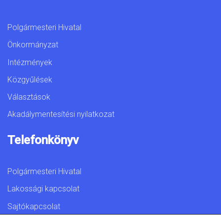
Polgármesteri Hivatal
Önkormányzat
Intézmények
Közgyűlések
Választások
Akadálymentesítési nyilatkozat
Telefonkönyv
Polgármesteri Hivatal
Lakossági kapcsolat
Sajtókapcsolat