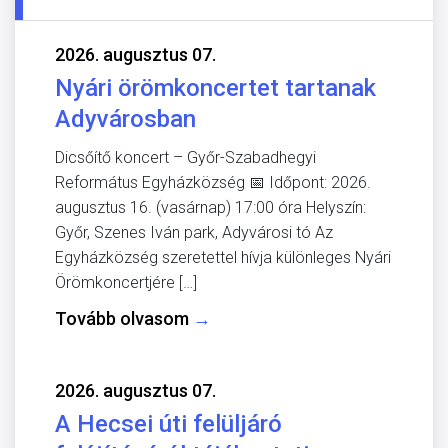
2026. augusztus 07.
Nyári örömkoncertet tartanak
Adyvárosban
Dicsőítő koncert – Győr-Szabadhegyi
Református Egyházközség 📅 Időpont: 2026.
augusztus 16. (vasárnap) 17:00 óra Helyszín:
Győr, Szenes Iván park, Adyvárosi tó Az
Egyházközség szeretettel hívja különleges Nyári
Örömkoncertjére […]
Tovább olvasom
→
2026. augusztus 07.
A Hecsei úti felüljáró