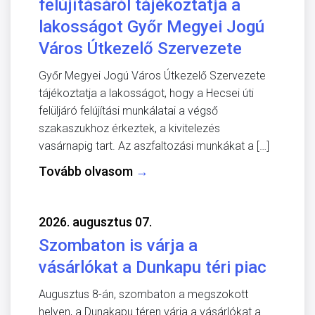
felújításáról tájékoztatja a
lakosságot Győr Megyei Jogú
Város Útkezelő Szervezete
Győr Megyei Jogú Város Útkezelő Szervezete
tájékoztatja a lakosságot, hogy a Hecsei úti
felüljáró felújítási munkálatai a végső
szakaszukhoz érkeztek, a kivitelezés
vasárnapig tart. Az aszfaltozási munkákat a […]
Tovább olvasom
→
2026. augusztus 07.
Szombaton is várja a
vásárlókat a Dunkapu téri piac
Augusztus 8-án, szombaton a megszokott
helyen, a Dunakapu téren várja a vásárlókat a