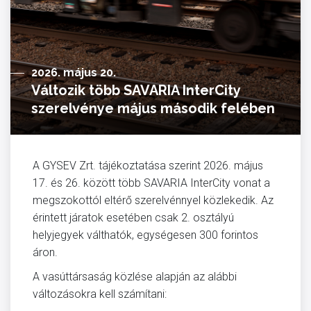
2026. május 20.
Változik több SAVARIA InterCity
szerelvénye május második felében
A
GYSEV Zrt.
tájékoztatása szerint 2026. május
17. és 26. között több SAVARIA InterCity vonat a
megszokottól eltérő szerelvénnyel közlekedik. Az
érintett járatok esetében csak 2. osztályú
helyjegyek válthatók, egységesen 300 forintos
áron.
A vasúttársaság közlése alapján az alábbi
változásokra kell számítani: