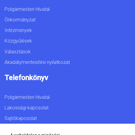
Polgármesteri Hivatal
Önkormányzat
Intézmények
Közgyűlések
Választások
Akadálymentesítési nyilatkozat
Telefonkönyv
Polgármesteri Hivatal
Lakossági kapcsolat
Sajtókapcsolat