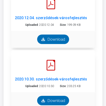
2020.12.04. szerződések-városfejlesztési és város
Uploaded:
2020.12.04
Size:
199.09 KB
Download
2020.10.30. szerződések-városfejlesztési és városü
Uploaded:
2020.10.30
Size:
203.25 KB
Download