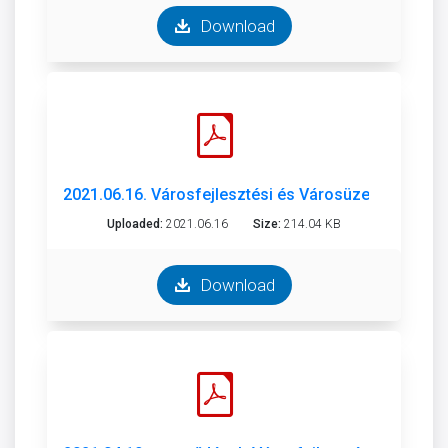
Download
2021.06.16. Városfejlesztési és Városüzemeltetési 
Uploaded:
2021.06.16
Size:
214.04 KB
Download