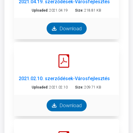
2021.04.19. szerződések-Városfejlesztési és Város
Uploaded:
2021.04.19
Size:
218.81 KB
Download
2021.02.10. szerződések-Városfejlesztési és Város
Uploaded:
2021.02.10
Size:
209.71 KB
Download