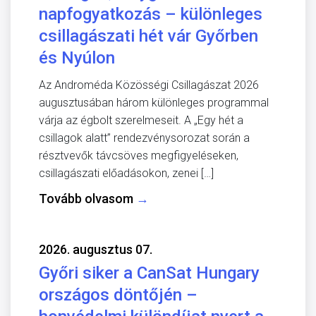
napfogyatkozás – különleges
csillagászati hét vár Győrben
és Nyúlon
Az Androméda Közösségi Csillagászat 2026
augusztusában három különleges programmal
várja az égbolt szerelmeseit. A „Egy hét a
csillagok alatt” rendezvénysorozat során a
résztvevők távcsöves megfigyeléseken,
csillagászati előadásokon, zenei […]
Tovább olvasom
→
2026. augusztus 07.
Győri siker a CanSat Hungary
országos döntőjén –