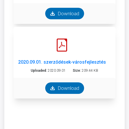
Download
2020.09.01. szerződések-városfejlesztési és városüz
Uploaded:
2020.09.01
Size:
209.44 KB
Download