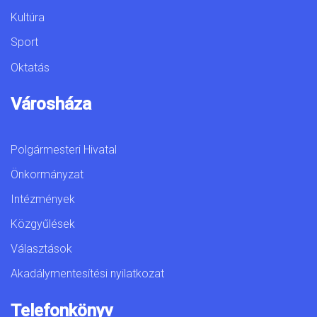
Kultúra
Sport
Oktatás
Városháza
Polgármesteri Hivatal
Önkormányzat
Intézmények
Közgyűlések
Választások
Akadálymentesítési nyilatkozat
Telefonkönyv