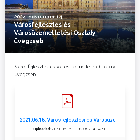
2024. november 14.
Városfejlesztés és
Városüzemeltetési Osztály
üvegzseb
Városfejlesztés és Városüzemeltetési Osztály
üvegzseb
2021.06.18. Városfejlesztési és Városüzemeltetési 
Uploaded:
2021.06.18
Size:
214.04 KB