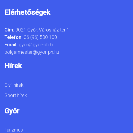
Elérhetőségek
Cím:
9021 Győr, Városház tér 1.
Telefon:
06 (96) 500 100
Email:
gyor@gyor-ph.hu
polgarmester@gyor-ph.hu
Hírek
Civil hírek
Sport hírek
Győr
Turizmus