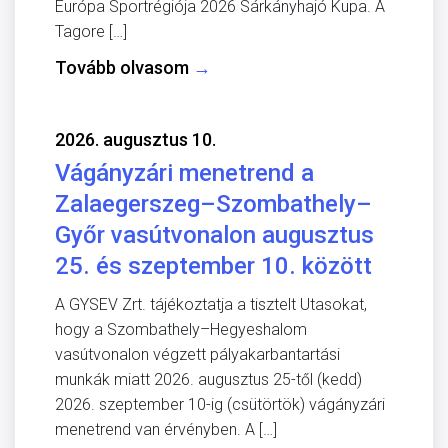
Európa Sportrégiója 2026 Sárkányhajó Kupa. A
Tagore […]
Tovább olvasom
→
2026. augusztus 10.
Vágányzári menetrend a
Zalaegerszeg–Szombathely–
Győr vasútvonalon augusztus
25. és szeptember 10. között
A GYSEV Zrt. tájékoztatja a tisztelt Utasokat,
hogy a Szombathely–Hegyeshalom
vasútvonalon végzett pályakarbantartási
munkák miatt 2026. augusztus 25-től (kedd)
2026. szeptember 10-ig (csütörtök) vágányzári
menetrend van érvényben. A […]