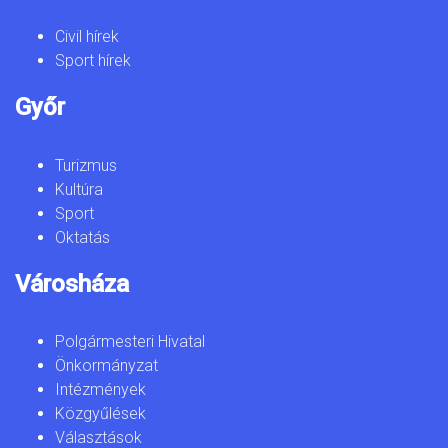
Civil hírek
Sport hírek
Győr
Turizmus
Kultúra
Sport
Oktatás
Városháza
Polgármesteri Hivatal
Önkormányzat
Intézmények
Közgyűlések
Választások