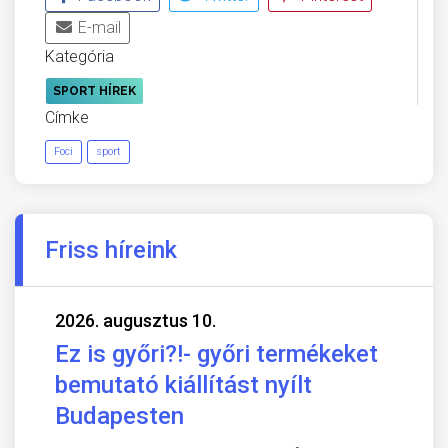
E-mail
Kategória
SPORT HÍREK
Címke
Foci
sport
Friss híreink
2026. augusztus 10.
Ez is győri?!- győri termékeket
bemutató kiállítást nyílt
Budapesten