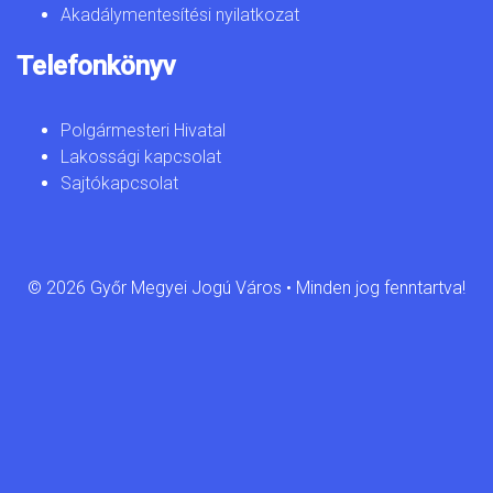
Akadálymentesítési nyilatkozat
Telefonkönyv
Polgármesteri Hivatal
Lakossági kapcsolat
Sajtókapcsolat
© 2026 Győr Megyei Jogú Város • Minden jog fenntartva!