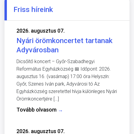
Friss híreink
2026. augusztus 07.
Nyári örömkoncertet tartanak
Adyvárosban
Dicsőítő koncert – Győr-Szabadhegyi
Református Egyházközség 📅 Időpont: 2026.
augusztus 16. (vasárnap) 17:00 óra Helyszín:
Győr, Szenes Iván park, Adyvárosi tó Az
Egyházközség szeretettel hívja különleges Nyári
Örömkoncertjére […]
Tovább olvasom
→
2026. augusztus 07.