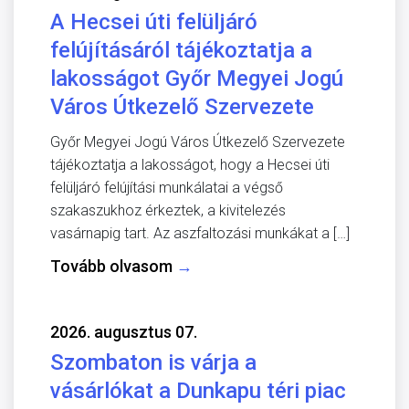
A Hecsei úti felüljáró
felújításáról tájékoztatja a
lakosságot Győr Megyei Jogú
Város Útkezelő Szervezete
Győr Megyei Jogú Város Útkezelő Szervezete
tájékoztatja a lakosságot, hogy a Hecsei úti
felüljáró felújítási munkálatai a végső
szakaszukhoz érkeztek, a kivitelezés
vasárnapig tart. Az aszfaltozási munkákat a […]
Tovább olvasom
→
2026. augusztus 07.
Szombaton is várja a
vásárlókat a Dunkapu téri piac