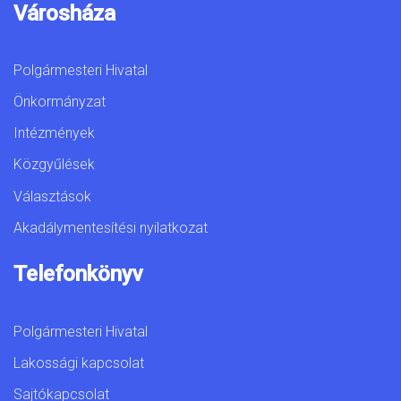
Városháza
Polgármesteri Hivatal
Önkormányzat
Intézmények
Közgyűlések
Választások
Akadálymentesítési nyilatkozat
Telefonkönyv
Polgármesteri Hivatal
Lakossági kapcsolat
Sajtókapcsolat