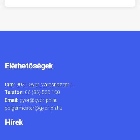
Elérhetőségek
Cím:
9021 Győr, Városház tér 1.
Telefon:
06 (96) 500 100
Email:
gyor@gyor-ph.hu
polgarmester@gyor-ph.hu
Hírek