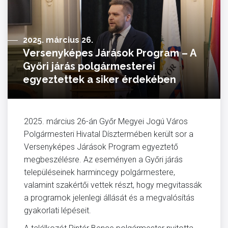
2025. március 26.
Versenyképes Járások Program – A
Győri járás polgármesterei
egyeztettek a siker érdekében
2025. március 26-án Győr Megyei Jogú Város
Polgármesteri Hivatal Dísztermében került sor a
Versenyképes Járások Program egyeztető
megbeszélésre. Az eseményen a Győri járás
településeinek harmincegy polgármestere,
valamint szakértői vettek részt, hogy megvitassák
a programok jelenlegi állását és a megvalósítás
gyakorlati lépéseit.