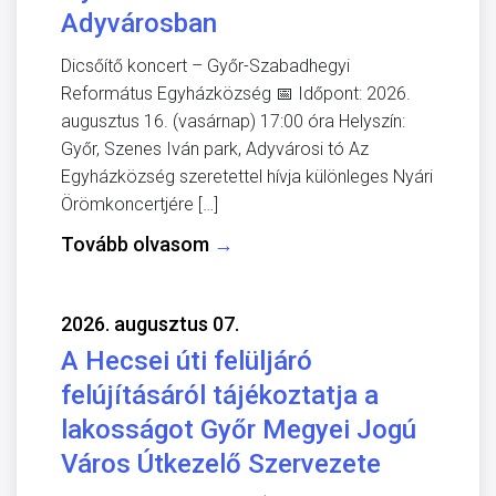
Adyvárosban
Dicsőítő koncert – Győr-Szabadhegyi
Református Egyházközség 📅 Időpont: 2026.
augusztus 16. (vasárnap) 17:00 óra Helyszín:
Győr, Szenes Iván park, Adyvárosi tó Az
Egyházközség szeretettel hívja különleges Nyári
Örömkoncertjére […]
Tovább olvasom
→
2026. augusztus 07.
A Hecsei úti felüljáró
felújításáról tájékoztatja a
lakosságot Győr Megyei Jogú
Város Útkezelő Szervezete