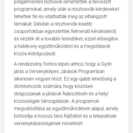
polgármesteri biztosok ismertették a tervezett
programokat, amely után a résztvevők kérdéseket
tehettek fel és vitathatták meg az elhangzott
témákat. Délután a résztvevők kisebb
csoportokban egyeztettek felmerülő kérdésekről,
és nézték át a további teendőket, ezzel elősegítve
a hatékony együttműködést és a megoldások
közös kidolgozását.
A rendezvény fontos lépés ahhoz, hogy a Győri
járás a Versenyképes Járások Programban
sikeresen vegyen részt. Ez egy újabb lehetőség a
döntéshozók számára, hogy közösen
dolgozzanak a járások fejlesztésén és a helyi
közösségek támogatásán. A programok
megvalósítása az együttműködésen alapul, amely
biztosítja a hosszú távú fejlődést és a települések
versenyképességének növelését.