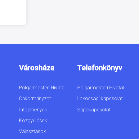
Városháza
Telefonkönyv
Polgármesteri Hivatal
Polgármesteri Hivatal
Önkormányzat
Lakossági kapcsolat
Intézmények
Sajtókapcsolat
Közgyűlések
Választások