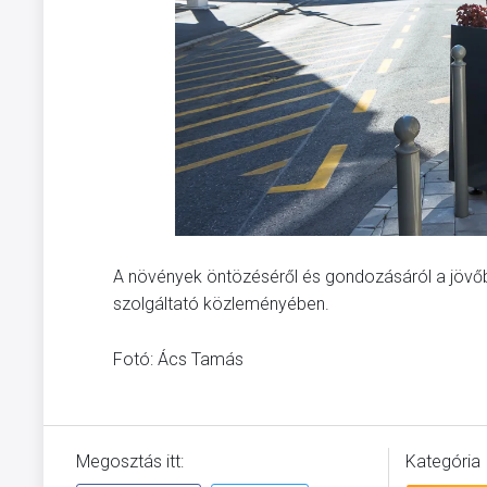
A növények öntözéséről és gondozásáról a jövő
szolgáltató közleményében.
Fotó: Ács Tamás
Megosztás itt:
Kategória