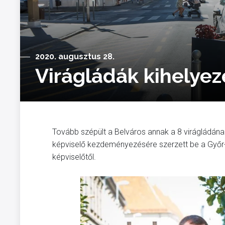
2020. augusztus 28.
Virágládák kihelye
Tovább szépült a Belváros annak a 8 virágládán
képviselő kezdeményezésére szerzett be a Győr-S
képviselőtől.