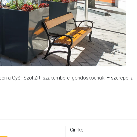
ben a Győr-Szol Zrt. szakemberei gondoskodnak. – szerepel a
Címke