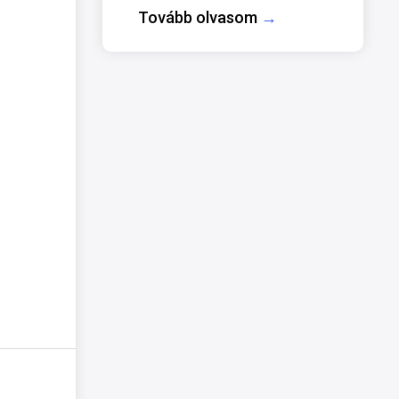
Tovább olvasom
→