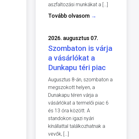
aszfaltozási munkákat a […]
Tovább olvasom
→
2026. augusztus 07.
Szombaton is várja
a vásárlókat a
Dunkapu téri piac
Augusztus 8-án, szombaton a
megszokott helyen, a
Dunakapu téren várja a
vásárlókat a termelői piac 6
és 13 óra között. A
standokon igazi nyári
kínállattal találkozhatnak a
vevők, […]