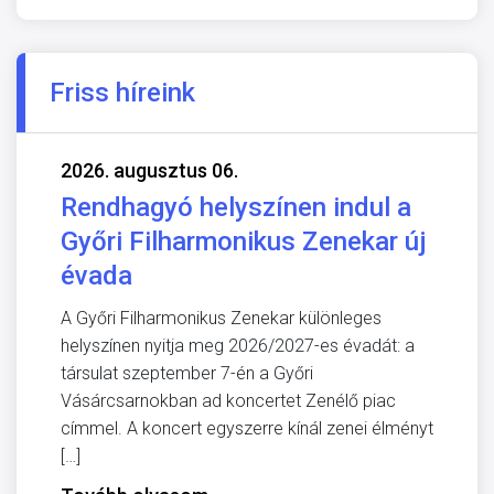
Friss híreink
2026. augusztus 06.
Rendhagyó helyszínen indul a
Győri Filharmonikus Zenekar új
évada
A Győri Filharmonikus Zenekar különleges
helyszínen nyitja meg 2026/2027-es évadát: a
társulat szeptember 7-én a Győri
Vásárcsarnokban ad koncertet Zenélő piac
címmel. A koncert egyszerre kínál zenei élményt
[…]