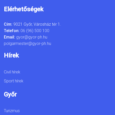
Elérhetőségek
Cím:
9021 Győr, Városház tér 1.
Telefon:
06 (96) 500 100
Email:
gyor@gyor-ph.hu
polgarmester@gyor-ph.hu
Hírek
Civil hírek
Sport hírek
Győr
Turizmus