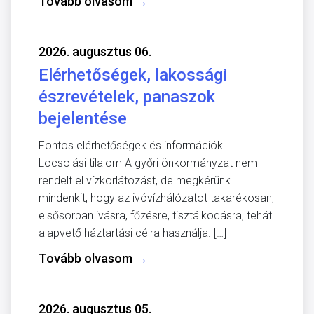
Tovább olvasom
→
2026. augusztus 06.
Elérhetőségek, lakossági
észrevételek, panaszok
bejelentése
Fontos elérhetőségek és információk
Locsolási tilalom A győri önkormányzat nem
rendelt el vízkorlátozást, de megkérünk
mindenkit, hogy az ivóvízhálózatot takarékosan,
elsősorban ivásra, főzésre, tisztálkodásra, tehát
alapvető háztartási célra használja. […]
Tovább olvasom
→
2026. augusztus 05.