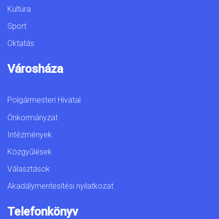
Kultúra
Sport
Oktatás
Városháza
Polgármesteri Hivatal
Önkormányzat
Intézmények
Közgyűlések
Választások
Akadálymentesítési nyilatkozat
Telefonkönyv