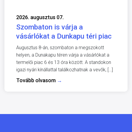
2026. augusztus 07.
Szombaton is várja a
vásárlókat a Dunkapu téri piac
Augusztus 8-án, szombaton a megszokott
helyen, a Dunakapu téren várja a vásárlókat a
termelői piac 6 és 13 óra között. A standokon
igazi nyári kínállattal találkozhatnak a vevők, […]
Tovább olvasom
→