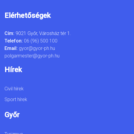
Elérhetőségek
Cím:
9021 Győr, Városház tér 1.
Telefon:
06 (96) 500 100
Email:
gyor@gyor-ph.hu
polgarmester@gyor-ph.hu
Hírek
Civil hírek
Sport hírek
Győr