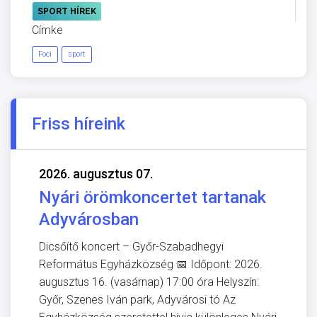
SPORT HÍREK
Címke
Foci
sport
Friss híreink
2026. augusztus 07.
Nyári örömkoncertet tartanak
Adyvárosban
Dicsőítő koncert – Győr-Szabadhegyi
Református Egyházközség 📅 Időpont: 2026.
augusztus 16. (vasárnap) 17:00 óra Helyszín:
Győr, Szenes Iván park, Adyvárosi tó Az