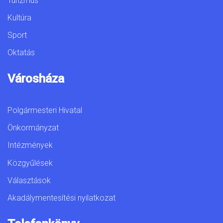
Turizmus
Kultúra
Sport
Oktatás
Városháza
Polgármesteri Hivatal
Önkormányzat
Intézmények
Közgyűlések
Választások
Akadálymentesítési nyilatkozat