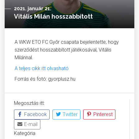
2021. január 21.
Vitális Milán hosszabbított
A WKW ETO FC Győr csapata bejelentette, hogy
szerződést hosszabbított játékosával, Vitális
Milánnal.
A teljes cikk itt olvasható
Forrás és fotó: gyorplusz.hu
Megosztás itt:
Facebook
Twitter
Pinterest
E-mail
Kategória