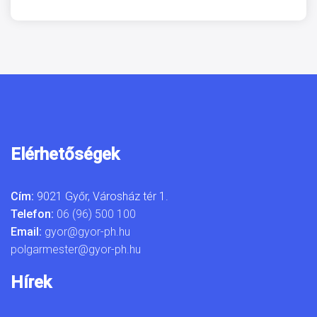
Elérhetőségek
Cím:
9021 Győr, Városház tér 1.
Telefon:
06 (96) 500 100
Email:
gyor@gyor-ph.hu
polgarmester@gyor-ph.hu
Hírek