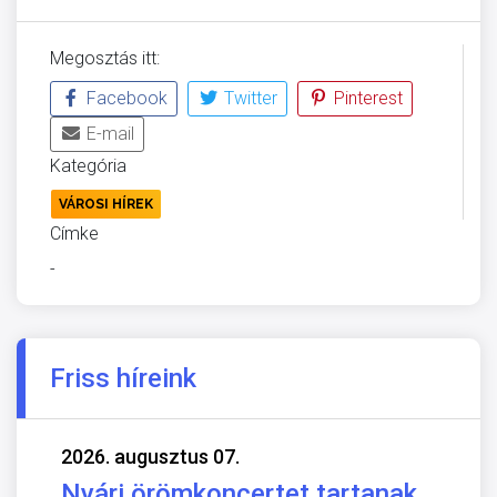
Megosztás itt:
Facebook
Twitter
Pinterest
E-mail
Kategória
VÁROSI HÍREK
Címke
-
Friss híreink
2026. augusztus 07.
Nyári örömkoncertet tartanak