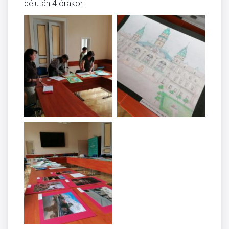
délután 4 órakor.