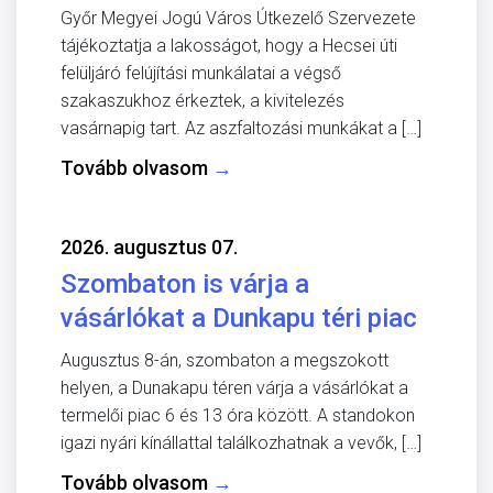
Győr Megyei Jogú Város Útkezelő Szervezete
tájékoztatja a lakosságot, hogy a Hecsei úti
felüljáró felújítási munkálatai a végső
szakaszukhoz érkeztek, a kivitelezés
vasárnapig tart. Az aszfaltozási munkákat a […]
Tovább olvasom
→
2026. augusztus 07.
Szombaton is várja a
vásárlókat a Dunkapu téri piac
Augusztus 8-án, szombaton a megszokott
helyen, a Dunakapu téren várja a vásárlókat a
termelői piac 6 és 13 óra között. A standokon
igazi nyári kínállattal találkozhatnak a vevők, […]
Tovább olvasom
→