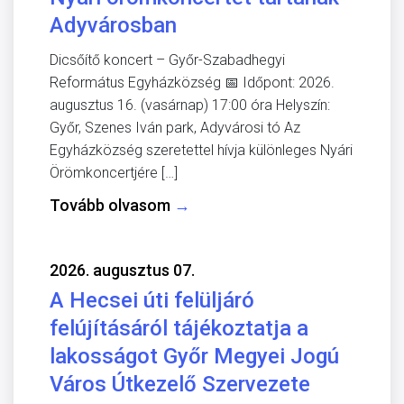
Adyvárosban
Dicsőítő koncert – Győr-Szabadhegyi
Református Egyházközség 📅 Időpont: 2026.
augusztus 16. (vasárnap) 17:00 óra Helyszín:
Győr, Szenes Iván park, Adyvárosi tó Az
Egyházközség szeretettel hívja különleges Nyári
Örömkoncertjére […]
Tovább olvasom
→
2026. augusztus 07.
A Hecsei úti felüljáró
felújításáról tájékoztatja a
lakosságot Győr Megyei Jogú
Város Útkezelő Szervezete