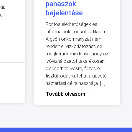
panaszok
kik
bejelentése
 a
Fontos elérhetőségek és
információk Locsolási tilalom
A győri önkormányzat nem
rendelt el vízkorlátozást, de
megkérünk mindenkit, hogy az
ivóvízhálózatot takarékosan,
elsősorban ivásra, főzésre,
tisztálkodásra, tehát alapvető
háztartási célra használja. […]
Tovább olvasom
→