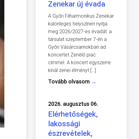
Zenekar új évada
A Győri Filharmonikus Zenekar
különleges helyszínen nyitja
meg 2026/2027-es évadát: a
társulat szeptember 7-én a
Győri Vásárcsarnokban ad
koncertet Zenélő piac
címmel. A koncert egyszerre
kínál zenei élményt […]
Tovább olvasom
→
2026. augusztus 06.
Elérhetőségek,
lakossági
észrevételek,