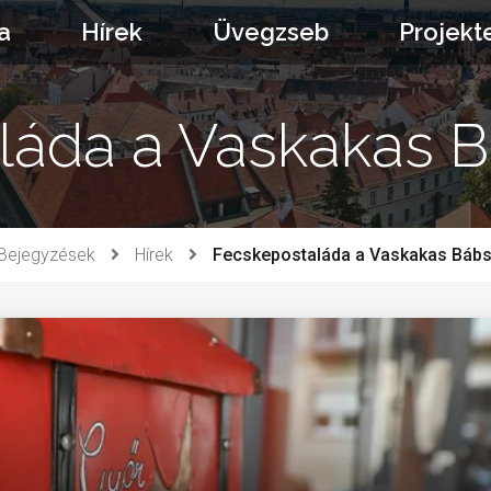
a
Hírek
Üvegzseb
Projekt
láda a Vaskakas B
Bejegyzések
Hírek
Fecskepostaláda a Vaskakas Bábs