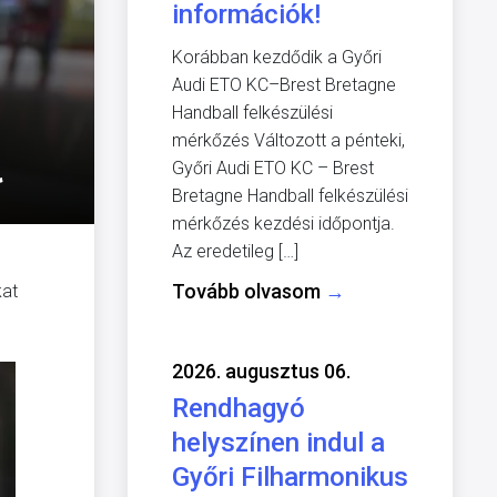
információk!
Korábban kezdődik a Győri
Audi ETO KC–Brest Bretagne
Handball felkészülési
mérkőzés Változott a pénteki,
l
Győri Audi ETO KC – Brest
Bretagne Handball felkészülési
mérkőzés kezdési időpontja.
Az eredetileg […]
Tovább olvasom
→
kat
2026. augusztus 06.
Rendhagyó
helyszínen indul a
Győri Filharmonikus