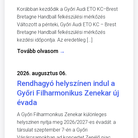
Korábban kezdődik a Győri Audi ETO KC–Brest
Bretagne Handball felkészülési mérkőzés
Változott a pénteki, Győri Audi ETO KC – Brest
Bretagne Handball felkészülési mérkőzés
kezdési időpontja. Az eredetileg […]
Tovább olvasom
→
2026. augusztus 06.
Rendhagyó helyszínen indul a
Győri Filharmonikus Zenekar új
évada
A Győri Filharmonikus Zenekar különleges
helyszínen nyitja meg 2026/2027-es évadát: a
társulat szeptember 7-én a Győri
Vásárcsarnokban ad koncertet Zenélő piac