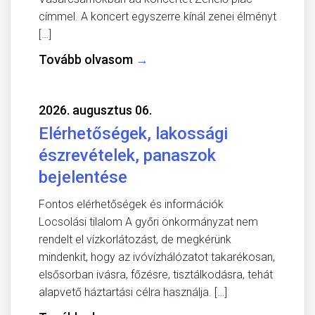
címmel. A koncert egyszerre kínál zenei élményt
[…]
Tovább olvasom
→
2026. augusztus 06.
Elérhetőségek, lakossági
észrevételek, panaszok
bejelentése
Fontos elérhetőségek és információk
Locsolási tilalom A győri önkormányzat nem
rendelt el vízkorlátozást, de megkérünk
mindenkit, hogy az ivóvízhálózatot takarékosan,
elsősorban ivásra, főzésre, tisztálkodásra, tehát
alapvető háztartási célra használja. […]