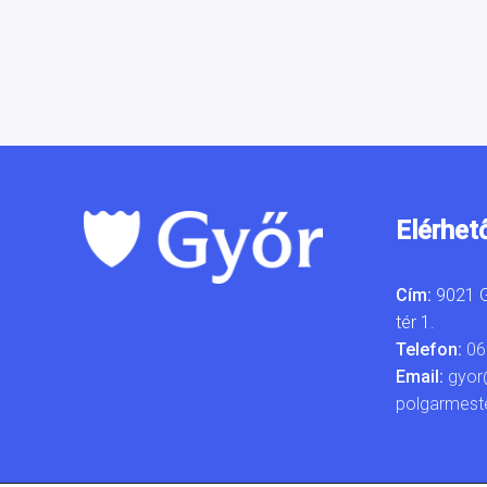
Elérhet
Cím:
9021 G
tér 1.
Telefon:
06
Email:
gyor
polgarmest