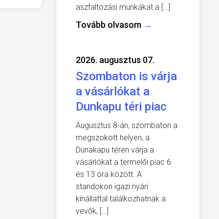
aszfaltozási munkákat a […]
Tovább olvasom
→
2026. augusztus 07.
Szombaton is várja
a vásárlókat a
Dunkapu téri piac
Augusztus 8-án, szombaton a
megszokott helyen, a
Dunakapu téren várja a
vásárlókat a termelői piac 6
és 13 óra között. A
standokon igazi nyári
kínállattal találkozhatnak a
vevők, […]