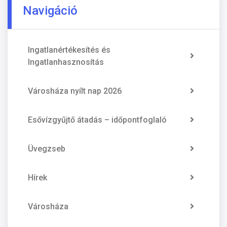
Navigáció
Ingatlanértékesítés és
Ingatlanhasznosítás
Városháza nyílt nap 2026
Esővízgyűjtő átadás – időpontfoglaló
Üvegzseb
Hírek
Városháza