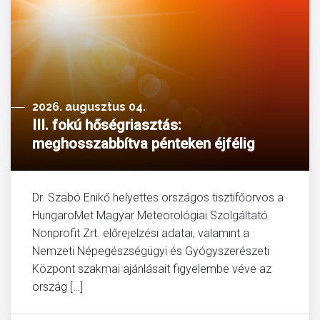
2026. augusztus 04.
III. fokú hőségriasztás:
meghosszabbítva pénteken éjfélig
Dr. Szabó Enikő helyettes országos tisztifőorvos a
HungaroMet Magyar Meteorológiai Szolgáltató
Nonprofit Zrt. előrejelzési adatai, valamint a
Nemzeti Népegészségügyi és Gyógyszerészeti
Központ szakmai ajánlásait figyelembe véve az
ország […]