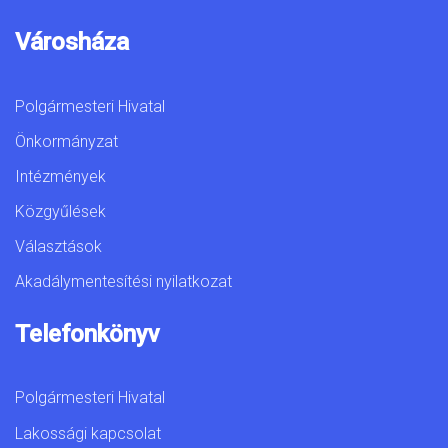
Városháza
Polgármesteri Hivatal
Önkormányzat
Intézmények
Közgyűlések
Választások
Akadálymentesítési nyilatkozat
Telefonkönyv
Polgármesteri Hivatal
Lakossági kapcsolat