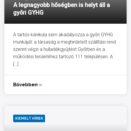
A legnagyobb hőségben is helyt áll a
győri GYHG
A tartós kánikula sem akadályozza a győri GYHG
munkáját: a társaság a meghirdetett szállítási rend
szerint végzi a hulladékgyűjtést Győrben és a
működési területéhez tartozó 111 településen. A
[…]
Bővebben
»
KIEMELT HÍREK