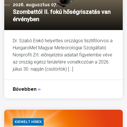
2026. augusztus 07.
Szombattól II. fokú hőségriszatás van
érvényben
Dr. Szabó Enikő helyettes országos tisztifőorvos a
HungaroMet Magyar Meteorológiai Szolgáltató
Nonprofit Zrt. előrejelzési adatait figyelembe véve
az ország egész területére vonatkozóan a 2026.
július 30. napján (csütörtök) […]
Bővebben
»
KIEMELT HÍREK