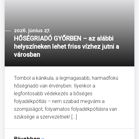
2026. június 27.
HŐSÉGRIADÓ GYŐRBEN – az alábbi
helyszíneken lehet friss vízhez jutni a
városban
Tombol a kánikula, a legmagasabb, harmadfokú
hőségriadó van érvényben. Ilyenkor a
legfontosabb védekezés a bőséges
folyadékpótlás – nem szabad megvárni a
szomjúságot, folyamatos folyadékpótlásra van
szüksége a szervezetnek! […]
Bővebben
»