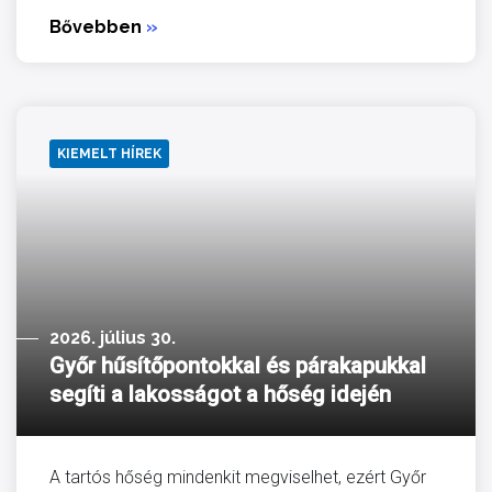
Bővebben
»
KIEMELT HÍREK
2026. július 30.
Győr hűsítőpontokkal és párakapukkal
segíti a lakosságot a hőség idején
A tartós hőség mindenkit megviselhet, ezért Győr