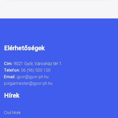
Elérhetőségek
Cím:
9021 Győr, Városház tér 1.
Telefon:
06 (96) 500 100
Email:
gyor@gyor-ph.hu
polgarmester@gyor-ph.hu
Hírek
Civil hírek