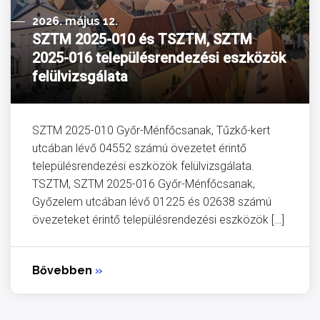
2026. május 12.
SZTM 2025-010 és TSZTM, SZTM
2025-016 településrendezési eszközök
felülvizsgálata
SZTM 2025-010 Győr-Ménfőcsanak, Tűzkő-kert
utcában lévő 04552 számú övezetet érintő
településrendezési eszközök felülvizsgálata.
TSZTM, SZTM 2025-016 Győr-Ménfőcsanak,
Győzelem utcában lévő 01225 és 02638 számú
övezeteket érintő településrendezési eszközök […]
Bővebben
»