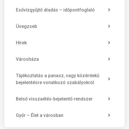
Esővízgyűjtő átadás – időpontfoglaló
Üvegzseb
Hírek
Városháza
Tájékoztatás a panasz, vagy közérdekű
bejelentésre vonatkozó szabályokról
Belső visszaélés-bejelentő rendszer
Győr – Élet a városban