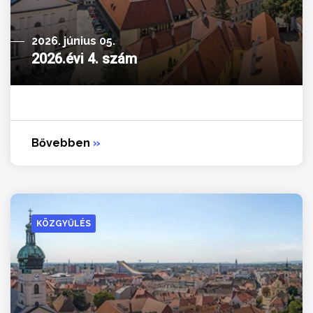
2026. június 05.
2026.évi 4. szám
Bővebben
»
KÖZGYŰLÉS