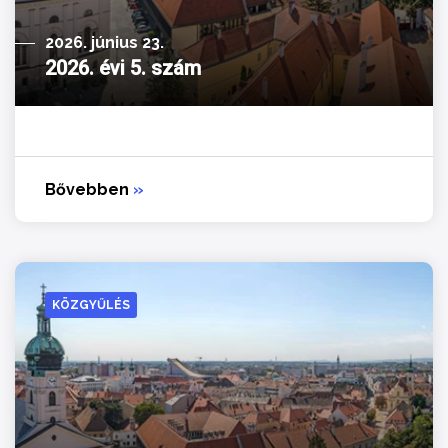
2026. június 23.
2026. évi 5. szám
Bővebben
»
KÖZGYŰLÉS