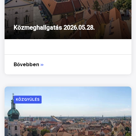
Közmeghallgatás 2026.05.28.
Bővebben
»
KÖZGYŰLÉS