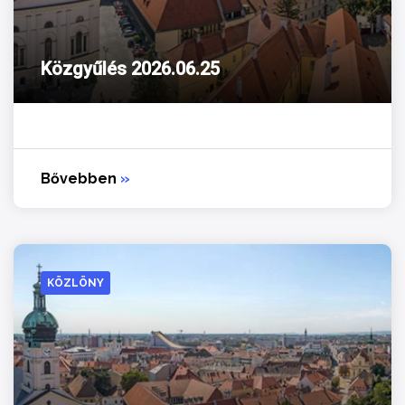
Közgyűlés 2026.06.25
Bővebben
»
KÖZLÖNY