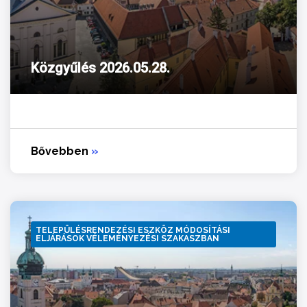
Közgyűlés 2026.05.28.
Bővebben
»
TELEPÜLÉSRENDEZÉSI ESZKÖZ MÓDOSÍTÁSI
ELJÁRÁSOK VÉLEMÉNYEZÉSI SZAKASZBAN