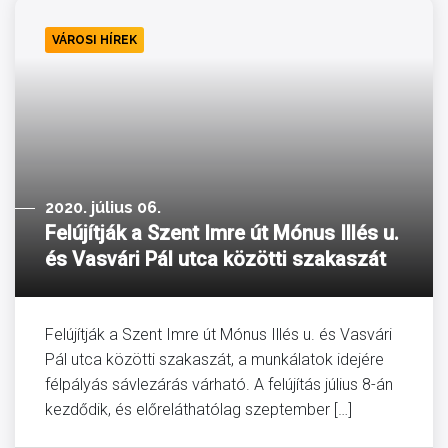
VÁROSI HÍREK
2020. július 06.
Felújítják a Szent Imre út Mónus Illés u.
és Vasvári Pál utca közötti szakaszát
Felújítják a Szent Imre út Mónus Illés u. és Vasvári
Pál utca közötti szakaszát, a munkálatok idejére
félpályás sávlezárás várható. A felújítás július 8-án
kezdődik, és előreláthatólag szeptember […]