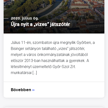
2020. július 09.
Újra nyit a „vizes” játszótér
Július 11-én, szombaton újra megnyílik Győrben, a
Bisinger sétányon található „vizes” játszótér,
melyet a város önkormányzatának jóvoltából
először 2013-ban használhattak a gyerekek. A
létesítményt üzemeltető Győr-Szol Zrt.
munkatársai […]
Bővebben
»