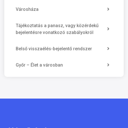
Városháza
Tájékoztatás a panasz, vagy közérdekű
bejelentésre vonatkozó szabályokról
Belső visszaélés-bejelentő rendszer
Győr – Élet a városban