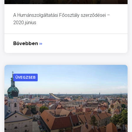
A Humánszolgáltatási Főosztály szerződései –
2020.június
Bővebben
»
ÜVEGZSEB