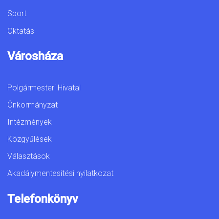
Sport
Oktatás
Városháza
Polgármesteri Hivatal
Önkormányzat
Intézmények
Közgyűlések
Választások
Akadálymentesítési nyilatkozat
Telefonkönyv