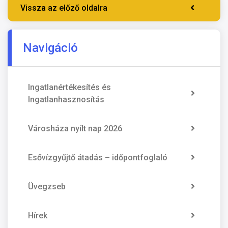
Vissza az előző oldalra
Navigáció
Ingatlanértékesítés és
Ingatlanhasznosítás
Városháza nyílt nap 2026
Esővízgyűjtő átadás – időpontfoglaló
Üvegzseb
Hírek