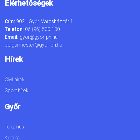
Elérhetőségek
Cím:
9021 Győr, Városház tér 1.
Telefon:
06 (96) 500 100
Email:
gyor@gyor-ph.hu
polgarmester@gyor-ph.hu
Hírek
Civil hírek
Sport hírek
Győr
Turizmus
Kultúra