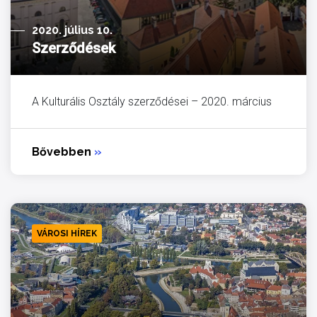
2020. július 10.
Szerződések
A Kulturális Osztály szerződései – 2020. március
Bővebben
»
VÁROSI HÍREK