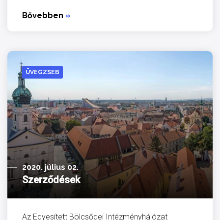
Bővebben
»
ÜVEGZSEB
2020. július 02.
Szerződések
Az Egyesített Bölcsődei Intézményhálózat