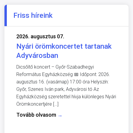
Friss híreink
2026. augusztus 07.
Nyári örömkoncertet tartanak
Adyvárosban
Dicsőítő koncert – Győr-Szabadhegyi
Református Egyházközség 📅 Időpont: 2026.
augusztus 16. (vasárnap) 17:00 óra Helyszín:
Győr, Szenes Iván park, Adyvárosi tó Az
Egyházközség szeretettel hívja különleges Nyári
Örömkoncertjére […]
Tovább olvasom
→