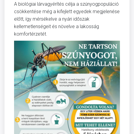
A biológiai lárvagyérítés célja a szúnyogpopuláció
csökkentése még a kifejlett egyedek megjelenése
előtt, így mérsékelve a nyári időszak
kellemetlenségeit és növelve a lakosság
komfortérzetét.