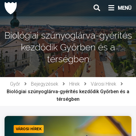
Ugrás
MENÜ
a
tartalomhoz
Biológiai szúnyoglárva-gyérítés
kezdődik Győrben és a
térségben
Győr
Bejegyzések
Hírek
Városi Hírek
Biológiai szúnyoglárva-gyérítés kezdődik Győrben és a
térségben
VÁROSI HÍREK