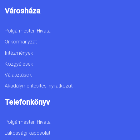
Városháza
Polgármesteri Hivatal
Önkormányzat
Intézmények
Közgyűlések
Választások
Akadálymentesítési nyilatkozat
Telefonkönyv
Polgármesteri Hivatal
Lakossági kapcsolat