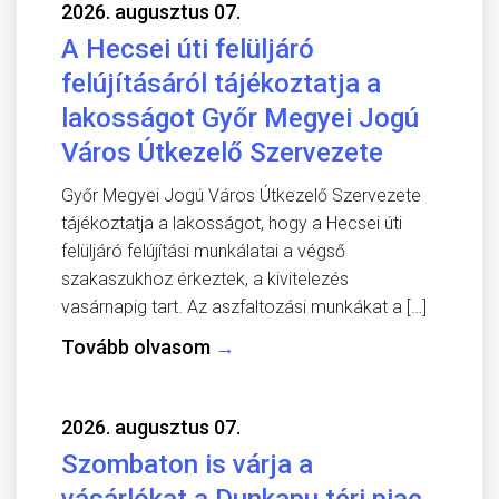
2026. augusztus 07.
A Hecsei úti felüljáró
felújításáról tájékoztatja a
lakosságot Győr Megyei Jogú
Város Útkezelő Szervezete
Győr Megyei Jogú Város Útkezelő Szervezete
tájékoztatja a lakosságot, hogy a Hecsei úti
felüljáró felújítási munkálatai a végső
szakaszukhoz érkeztek, a kivitelezés
vasárnapig tart. Az aszfaltozási munkákat a […]
Tovább olvasom
→
2026. augusztus 07.
Szombaton is várja a