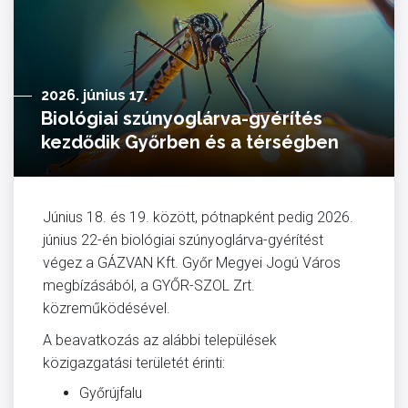
2026. június 17.
Biológiai szúnyoglárva-gyérítés
kezdődik Győrben és a térségben
Június 18. és 19. között, pótnapként pedig 2026.
június 22-én biológiai szúnyoglárva-gyérítést
végez a GÁZVAN Kft. Győr Megyei Jogú Város
megbízásából, a GYŐR-SZOL Zrt.
közreműködésével.
A beavatkozás az alábbi települések
közigazgatási területét érinti:
Győrújfalu