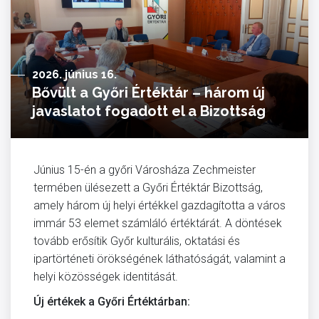
2026. június 16.
Bővült a Győri Értéktár – három új
javaslatot fogadott el a Bizottság
Június 15-én a győri Városháza Zechmeister
termében ülésezett a Győri Értéktár Bizottság,
amely három új helyi értékkel gazdagította a város
immár 53 elemet számláló értéktárát. A döntések
tovább erősítik Győr kulturális, oktatási és
ipartörténeti örökségének láthatóságát, valamint a
helyi közösségek identitását.
Új értékek a Győri Értéktárban: