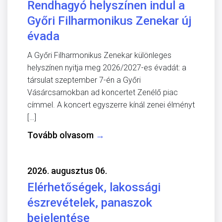
Rendhagyó helyszínen indul a
Győri Filharmonikus Zenekar új
évada
A Győri Filharmonikus Zenekar különleges
helyszínen nyitja meg 2026/2027-es évadát: a
társulat szeptember 7-én a Győri
Vásárcsarnokban ad koncertet Zenélő piac
címmel. A koncert egyszerre kínál zenei élményt
[…]
Tovább olvasom
→
2026. augusztus 06.
Elérhetőségek, lakossági
észrevételek, panaszok
bejelentése