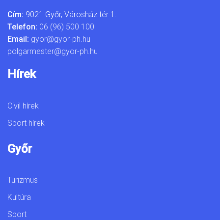
Cím:
9021 Győr, Városház tér 1.
Telefon:
06 (96) 500 100
Email:
gyor@gyor-ph.hu
polgarmester@gyor-ph.hu
Hírek
Civil hírek
Sport hírek
Győr
Turizmus
Kultúra
Sport