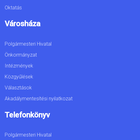
Oktatás
Városháza
Polgármesteri Hivatal
Önkormányzat
Intézmények
Közgyűlések
Választások
Akadálymentesítési nyilatkozat
Telefonkönyv
Polgármesteri Hivatal