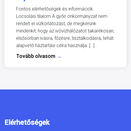
Fontos elérhetőségek és információk
Locsolási tilalom A győri önkormányzat nem
rendelt el vízkorlátozást, de megkérünk
mindenkit, hogy az ivóvízhálózatot takarékosan,
elsősorban ivásra, főzésre, tisztálkodásra, tehát
alapvető háztartási célra használja. […]
Tovább olvasom
→
Elérhetőségek