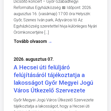
Dicsőítő koncert – Győr-Szabadhegyi
Református Egyházközség 📅 Időpont: 2026.
augusztus 16. (vasárnap) 17:00 óra Helyszín:
Győr, Szenes Iván park, Adyvárosi tó Az
Egyházközség szeretettel hívja különleges Nyári
Örömkoncertjére […]
Tovább olvasom
→
2026. augusztus 07.
A Hecsei úti felüljáró
felújításáról tájékoztatja a
lakosságot Győr Megyei Jogú
Város Útkezelő Szervezete
Győr Megyei Jogú Város Útkezelő Szervezete
tájékoztatja a lakosságot, hogy a Hecsei úti