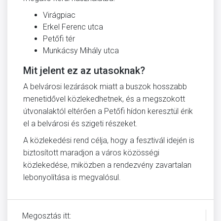
Virágpiac
Erkel Ferenc utca
Petőfi tér
Munkácsy Mihály utca
Mit jelent ez az utasoknak?
A belvárosi lezárások miatt a buszok hosszabb
menetidővel közlekedhetnek, és a megszokott
útvonalaktól eltérően a Petőfi hídon keresztül érik
el a belvárosi és szigeti részeket.
A közlekedési rend célja, hogy a fesztivál idején is
biztosított maradjon a város közösségi
közlekedése, miközben a rendezvény zavartalan
lebonyolítása is megvalósul.
Megosztás itt: