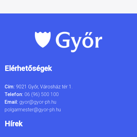
Elérhetőségek
Cím:
9021 Győr, Városház tér 1.
Telefon:
06 (96) 500 100
Email:
gyor@gyor-ph.hu
polgarmester@gyor-ph.hu
Hírek