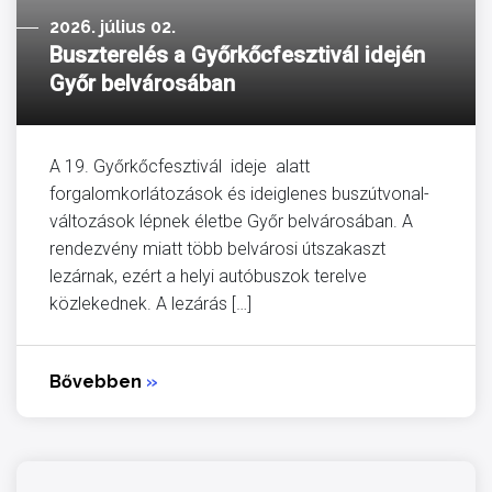
2026. július 02.
Buszterelés a Győrkőcfesztivál idején
Győr belvárosában
A 19. Győrkőcfesztivál ideje alatt
forgalomkorlátozások és ideiglenes buszútvonal-
változások lépnek életbe Győr belvárosában. A
rendezvény miatt több belvárosi útszakaszt
lezárnak, ezért a helyi autóbuszok terelve
közlekednek. A lezárás […]
Bővebben
»