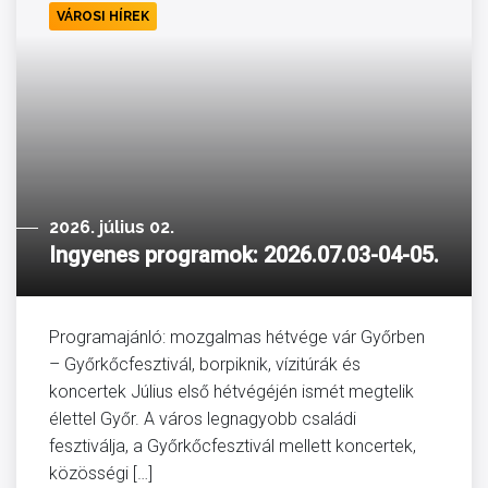
VÁROSI HÍREK
2026. július 02.
Ingyenes programok: 2026.07.03-04-05.
Programajánló: mozgalmas hétvége vár Győrben
– Győrkőcfesztivál, borpiknik, vízitúrák és
koncertek Július első hétvégéjén ismét megtelik
élettel Győr. A város legnagyobb családi
fesztiválja, a Győrkőcfesztivál mellett koncertek,
közösségi […]