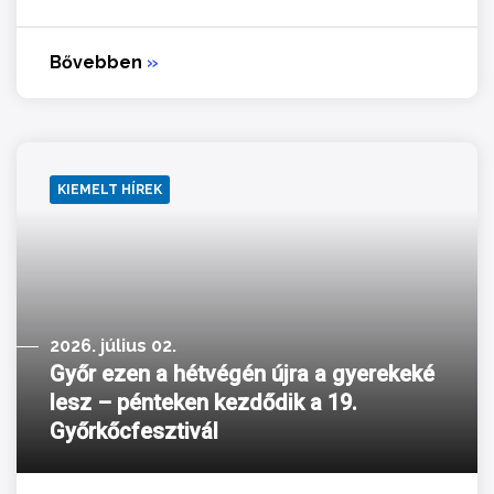
Bővebben
»
KIEMELT HÍREK
2026. július 02.
Győr ezen a hétvégén újra a gyerekeké
lesz – pénteken kezdődik a 19.
Győrkőcfesztivál