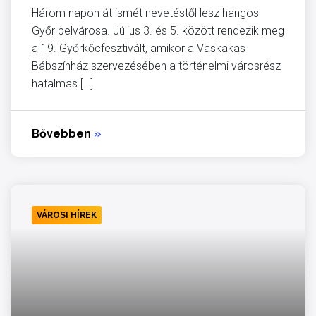
Három napon át ismét nevetéstől lesz hangos
Győr belvárosa. Július 3. és 5. között rendezik meg
a 19. Győrkőcfesztivált, amikor a Vaskakas
Bábszínház szervezésében a történelmi városrész
hatalmas […]
Bővebben
»
VÁROSI HÍREK