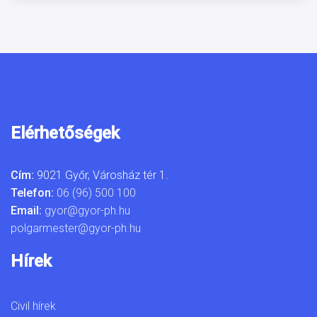
Elérhetőségek
Cím:
9021 Győr, Városház tér 1.
Telefon:
06 (96) 500 100
Email:
gyor@gyor-ph.hu
polgarmester@gyor-ph.hu
Hírek
Civil hírek