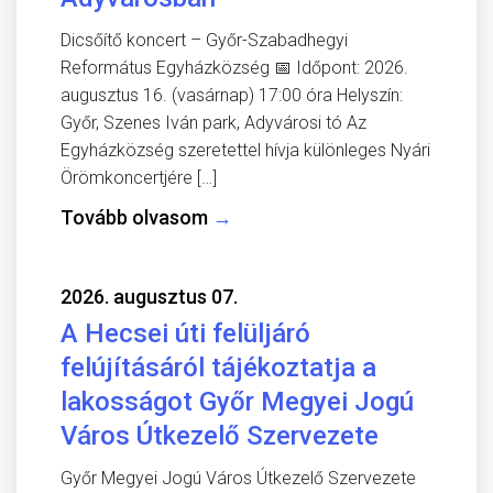
Dicsőítő koncert – Győr-Szabadhegyi
Református Egyházközség 📅 Időpont: 2026.
augusztus 16. (vasárnap) 17:00 óra Helyszín:
Győr, Szenes Iván park, Adyvárosi tó Az
Egyházközség szeretettel hívja különleges Nyári
Örömkoncertjére […]
Tovább olvasom
→
2026. augusztus 07.
A Hecsei úti felüljáró
felújításáról tájékoztatja a
lakosságot Győr Megyei Jogú
Város Útkezelő Szervezete
Győr Megyei Jogú Város Útkezelő Szervezete