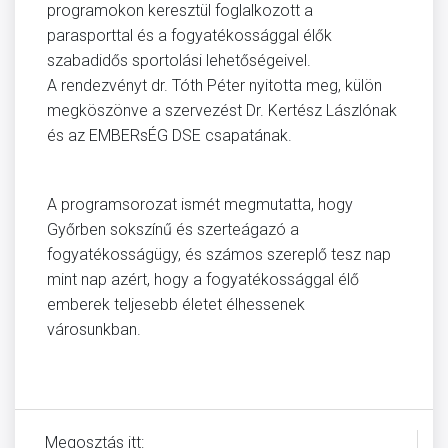
programokon keresztül foglalkozott a
parasporttal és a fogyatékossággal élők
szabadidős sportolási lehetőségeivel.
A rendezvényt dr. Tóth Péter nyitotta meg, külön
megköszönve a szervezést Dr. Kertész Lászlónak
és az EMBERsÉG DSE csapatának.
A programsorozat ismét megmutatta, hogy
Győrben sokszínű és szerteágazó a
fogyatékosságügy, és számos szereplő tesz nap
mint nap azért, hogy a fogyatékossággal élő
emberek teljesebb életet élhessenek
városunkban.
Megosztás itt: