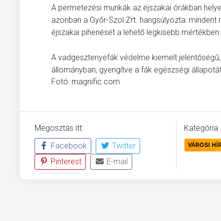
A permetezési munkák az éjszakai órákban helye
azonban a Győr-Szol Zrt. hangsúlyozta: minden
éjszakai pihenését a lehető legkisebb mértékben 
A vadgesztenyefák védelme kiemelt jelentőségű,
állományban, gyengítve a fák egészségi állapotát
Fotó: magnific.com
Megosztás itt:
Kategória
Facebook
Twitter
VÁROSI HÍ
Pinterest
E-mail