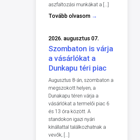
aszfaltozási munkákat a […]
Tovább olvasom
→
2026. augusztus 07.
Szombaton is várja
a vásárlókat a
Dunkapu téri piac
Augusztus 8-án, szombaton a
megszokott helyen, a
Dunakapu téren várja a
vásárlókat a termelői piac 6
és 13 óra között. A
standokon igazi nyári
kínállattal találkozhatnak a
vevők, […]