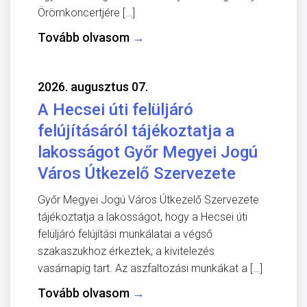
Örömkoncertjére […]
Tovább olvasom
→
2026. augusztus 07.
A Hecsei úti felüljáró
felújításáról tájékoztatja a
lakosságot Győr Megyei Jogú
Város Útkezelő Szervezete
Győr Megyei Jogú Város Útkezelő Szervezete
tájékoztatja a lakosságot, hogy a Hecsei úti
felüljáró felújítási munkálatai a végső
szakaszukhoz érkeztek, a kivitelezés
vasárnapig tart. Az aszfaltozási munkákat a […]
Tovább olvasom
→