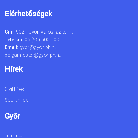
Elérhetőségek
Cím:
9021 Győr, Városház tér 1.
Telefon:
06 (96) 500 100
Email:
gyor@gyor-ph.hu
polgarmester@gyor-ph.hu
Hírek
Civil hírek
Sport hírek
Győr
Turizmus