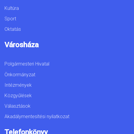
Kultúra
Sport
Oktatás
Városháza
Polgármesteri Hivatal
Önkormányzat
Intézmények
Közgyűlések
Választások
Akadálymentesítési nyilatkozat
Telefonkönyv