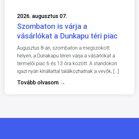
2026. augusztus 07.
Szombaton is várja a
vásárlókat a Dunkapu téri piac
Augusztus 8-án, szombaton a megszokott
helyen, a Dunakapu téren várja a vásárlókat a
termelői piac 6 és 13 óra között. A standokon
igazi nyári kínállattal találkozhatnak a vevők, […]
Tovább olvasom
→