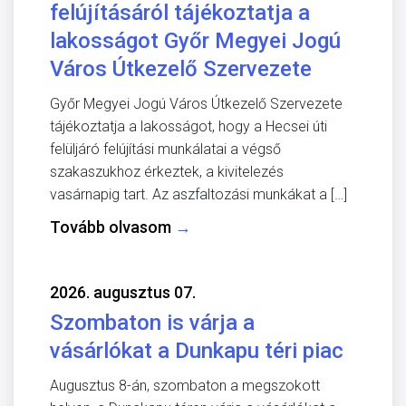
felújításáról tájékoztatja a
lakosságot Győr Megyei Jogú
Város Útkezelő Szervezete
Győr Megyei Jogú Város Útkezelő Szervezete
tájékoztatja a lakosságot, hogy a Hecsei úti
felüljáró felújítási munkálatai a végső
szakaszukhoz érkeztek, a kivitelezés
vasárnapig tart. Az aszfaltozási munkákat a […]
Tovább olvasom
→
2026. augusztus 07.
Szombaton is várja a
vásárlókat a Dunkapu téri piac
Augusztus 8-án, szombaton a megszokott