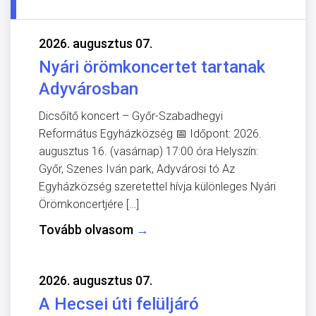
2026. augusztus 07.
Nyári örömkoncertet tartanak
Adyvárosban
Dicsőítő koncert – Győr-Szabadhegyi
Református Egyházközség 📅 Időpont: 2026.
augusztus 16. (vasárnap) 17:00 óra Helyszín:
Győr, Szenes Iván park, Adyvárosi tó Az
Egyházközség szeretettel hívja különleges Nyári
Örömkoncertjére […]
Tovább olvasom
→
2026. augusztus 07.
A Hecsei úti felüljáró