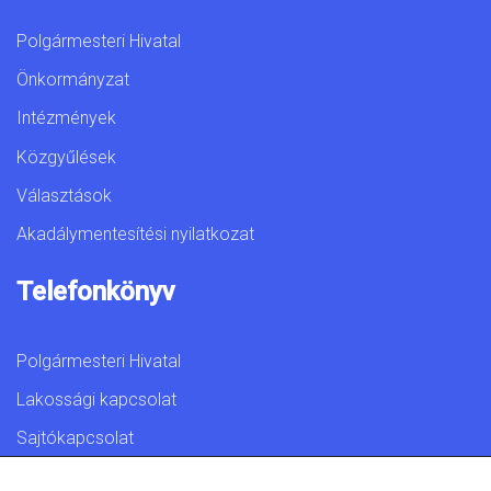
Polgármesteri Hivatal
Önkormányzat
Intézmények
Közgyűlések
Választások
Akadálymentesítési nyilatkozat
Telefonkönyv
Polgármesteri Hivatal
Lakossági kapcsolat
Sajtókapcsolat