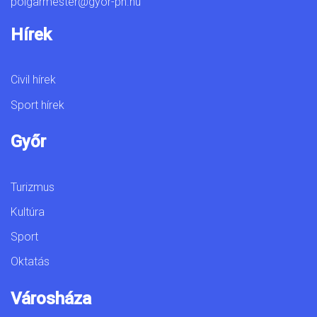
polgarmester@gyor-ph.hu
Hírek
Civil hírek
Sport hírek
Győr
Turizmus
Kultúra
Sport
Oktatás
Városháza