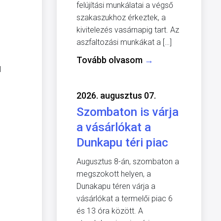
felújítási munkálatai a végső
szakaszukhoz érkeztek, a
kivitelezés vasárnapig tart. Az
aszfaltozási munkákat a […]
Tovább olvasom
→
l
2026. augusztus 07.
Szombaton is várja
a vásárlókat a
Dunkapu téri piac
Augusztus 8-án, szombaton a
megszokott helyen, a
Dunakapu téren várja a
vásárlókat a termelői piac 6
és 13 óra között. A