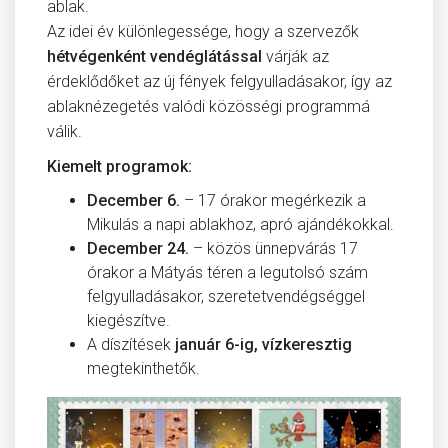
ablak.
Az idei év különlegessége, hogy a szervezők
hétvégenként vendéglátással
várják az
érdeklődőket az új fények felgyulladásakor, így az
ablaknézegetés valódi közösségi programmá
válik.
Kiemelt programok:
December 6.
– 17 órakor megérkezik a
Mikulás a napi ablakhoz, apró ajándékokkal.
December 24.
– közös ünnepvárás 17
órakor a Mátyás téren a legutolsó szám
felgyulladásakor, szeretetvendégséggel
kiegészítve.
A díszítések
január 6-ig, vízkeresztig
megtekinthetők.