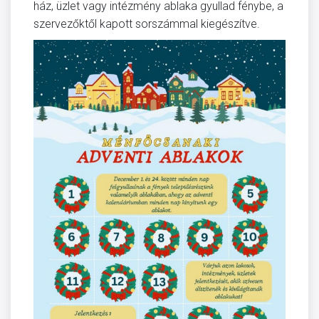
ház, üzlet vagy intézmény ablaka gyullad fénybe, a
szervezőktől kapott sorszámmal kiegészítve.