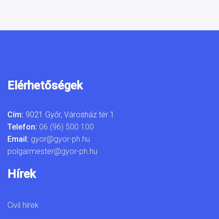
Elérhetőségek
Cím:
9021 Győr, Városház tér 1.
Telefon:
06 (96) 500 100
Email:
gyor@gyor-ph.hu
polgarmester@gyor-ph.hu
Hírek
Civil hírek