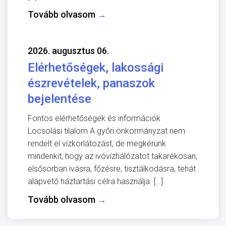
Tovább olvasom
→
2026. augusztus 06.
Elérhetőségek, lakossági
észrevételek, panaszok
bejelentése
Fontos elérhetőségek és információk
Locsolási tilalom A győri önkormányzat nem
rendelt el vízkorlátozást, de megkérünk
mindenkit, hogy az ivóvízhálózatot takarékosan,
elsősorban ivásra, főzésre, tisztálkodásra, tehát
alapvető háztartási célra használja. […]
Tovább olvasom
→