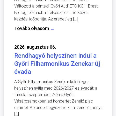
Változott a pénteki, Győri Audi ETO KC – Brest
Bretagne Handball felkészülési mérkőzés
kezdési időpontja. Az eredetileg […]
Tovább olvasom
→
2026. augusztus 06.
Rendhagyó helyszínen indul a
Győri Filharmonikus Zenekar új
évada
A Győri Filharmonikus Zenekar különleges
helyszínen nyitja meg 2026/2027-es évadát: a
társulat szeptember 7-én a Győri
Vásárcsarnokban ad koncertet Zenélő piac
címmel. A koncert egyszerre kínál zenei élményt
[…]