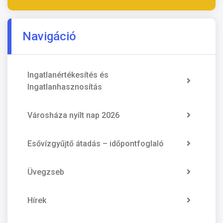
Navigáció
Ingatlanértékesítés és
Ingatlanhasznosítás
Városháza nyílt nap 2026
Esővízgyűjtő átadás – időpontfoglaló
Üvegzseb
Hírek