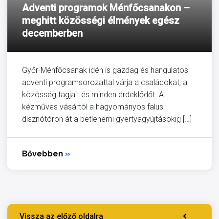
Adventi programok Ménfőcsanakon –
meghitt közösségi élmények egész
decemberben
Győr-Ménfőcsanak idén is gazdag és hangulatos
adventi programsorozattal várja a családokat, a
közösség tagjait és minden érdeklődőt. A
kézműves vásártól a hagyományos falusi
disznótóron át a betlehemi gyertyagyújtásokig […]
Bővebben
»
Vissza az előző oldalra