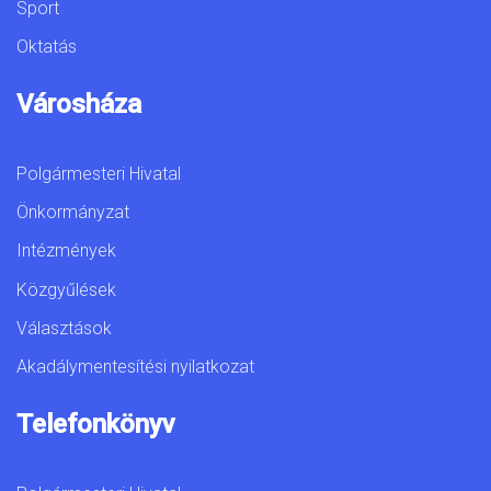
Sport
Oktatás
Városháza
Polgármesteri Hivatal
Önkormányzat
Intézmények
Közgyűlések
Választások
Akadálymentesítési nyilatkozat
Telefonkönyv