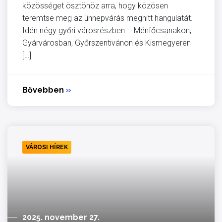
közösséget ösztönöz arra, hogy közösen
teremtse meg az ünnepvárás meghitt hangulatát.
Idén négy győri városrészben – Ménfőcsanakon,
Gyárvárosban, Győrszentivánon és Kismegyeren
[…]
Bővebben
»
VÁROSI HÍREK
2025. november 27.