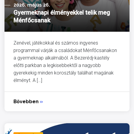
2026. május 26.
Gyermeknapi élményekkel telik meg
Ménfőcsanak
Zenével, játékokkal és számos ingyenes
programmal várják a családokat Ménfőcsanakon
a gyermeknap alkalmából. A Bezerédj-kastély
előtti parkban a legkisebbektől a nagyobb
gyerekekig minden korosztály találhat magának
élményt. A […]
Bővebben
»