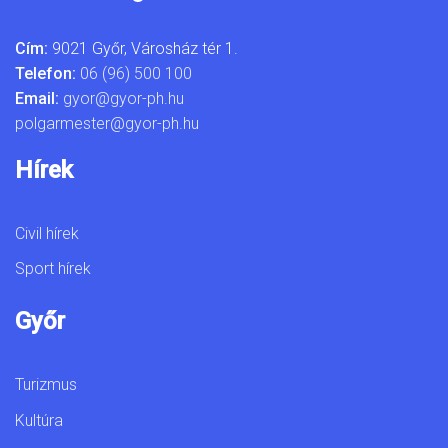
Cím:
9021 Győr, Városház tér 1.
Telefon:
06 (96) 500 100
Email:
gyor@gyor-ph.hu
polgarmester@gyor-ph.hu
Hírek
Civil hírek
Sport hírek
Győr
Turizmus
Kultúra