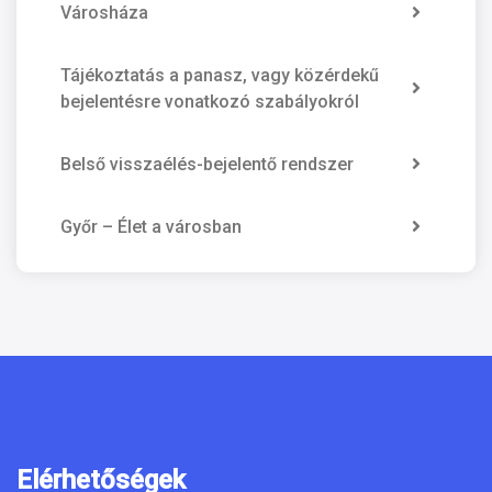
Városháza
Tájékoztatás a panasz, vagy közérdekű
bejelentésre vonatkozó szabályokról
Belső visszaélés-bejelentő rendszer
Győr – Élet a városban
Elérhetőségek