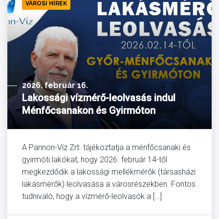
VÁROSI HÍREK
2026. február 16.
Lakossági vízmérő-leolvasás indul
Ménfőcsanakon és Gyirmóton
A Pannon-Víz Zrt. tájékoztatja a ménfőcsanaki és
gyirmóti lakókat, hogy 2026. február 14-től
megkezdődik a lakossági mellékmérők (társasházi
lakásmérők) leolvasása a városrészekben. Fontos
tudnivaló, hogy a vízmérő-leolvasók a […]