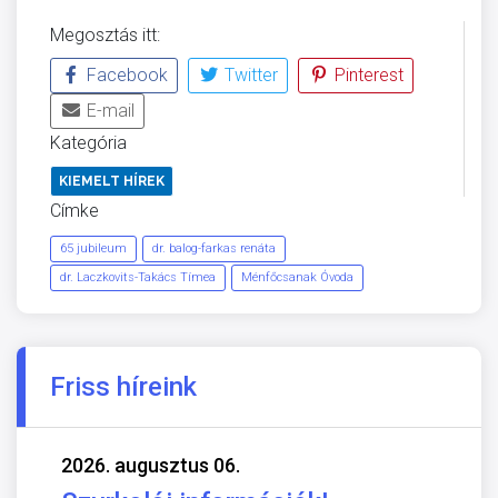
Megosztás itt:
Facebook
Twitter
Pinterest
E-mail
Kategória
KIEMELT HÍREK
Címke
65 jubileum
dr. balog-farkas renáta
dr. Laczkovits-Takács Tímea
Ménfőcsanak Óvoda
Friss híreink
2026. augusztus 06.