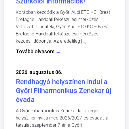
Szurkolói információk!
Korábban kezdődik a Győri Audi ETO KC–Brest
Bretagne Handball felkészülési mérkőzés
Változott a pénteki, Győri Audi ETO KC – Brest
Bretagne Handball felkészülési mérkőzés
kezdési időpontja. Az eredetileg […]
Tovább olvasom
→
2026. augusztus 06.
Rendhagyó helyszínen indul a
Győri Filharmonikus Zenekar új
évada
A Győri Filharmonikus Zenekar különleges
helyszínen nyitja meg 2026/2027-es évadát: a
társulat szeptember 7-én a Győri