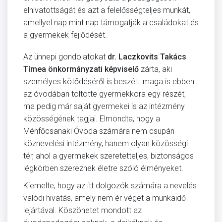
elhivatottságát és azt a felelősségteljes munkát,
amellyel nap mint nap támogatják a családokat és
a gyermekek fejlődését.
Az ünnepi gondolatokat
dr. Laczkovits Takács
Tímea önkormányzati képviselő
zárta, aki
személyes kötődéséről is beszélt: maga is ebben
az óvodában töltötte gyermekkora egy részét,
ma pedig már saját gyermekei is az intézmény
közösségének tagjai. Elmondta, hogy a
Ménfőcsanaki Óvoda számára nem csupán
köznevelési intézmény, hanem olyan közösségi
tér, ahol a gyermekek szeretetteljes, biztonságos
légkörben szereznek életre szóló élményeket.
Kiemelte, hogy az itt dolgozók számára a nevelés
valódi hivatás, amely nem ér véget a munkaidő
lejártával. Köszönetet mondott az