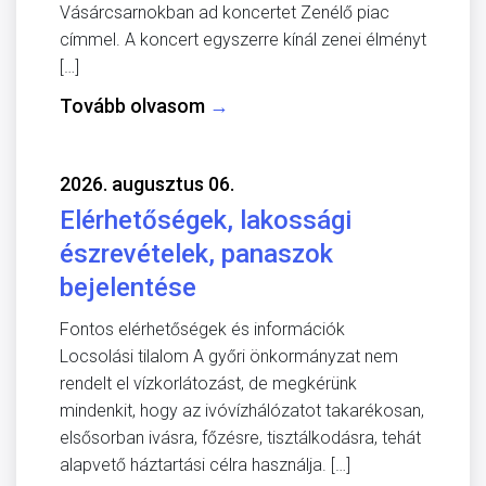
Vásárcsarnokban ad koncertet Zenélő piac
címmel. A koncert egyszerre kínál zenei élményt
[…]
Tovább olvasom
→
2026. augusztus 06.
Elérhetőségek, lakossági
észrevételek, panaszok
bejelentése
Fontos elérhetőségek és információk
Locsolási tilalom A győri önkormányzat nem
rendelt el vízkorlátozást, de megkérünk
mindenkit, hogy az ivóvízhálózatot takarékosan,
elsősorban ivásra, főzésre, tisztálkodásra, tehát
alapvető háztartási célra használja. […]