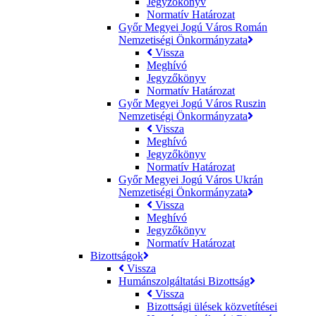
Jegyzőkönyv
Normatív Határozat
Győr Megyei Jogú Város Román
Nemzetiségi Önkormányzata
Vissza
Meghívó
Jegyzőkönyv
Normatív Határozat
Győr Megyei Jogú Város Ruszin
Nemzetiségi Önkormányzata
Vissza
Meghívó
Jegyzőkönyv
Normatív Határozat
Győr Megyei Jogú Város Ukrán
Nemzetiségi Önkormányzata
Vissza
Meghívó
Jegyzőkönyv
Normatív Határozat
Bizottságok
Vissza
Humánszolgáltatási Bizottság
Vissza
Bizottsági ülések közvetítései