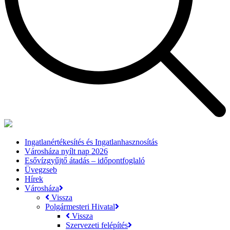
Ingatlanértékesítés és Ingatlanhasznosítás
Városháza nyílt nap 2026
Esővízgyűjtő átadás – időpontfoglaló
Üvegzseb
Hírek
Városháza
Vissza
Polgármesteri Hivatal
Vissza
Szervezeti felépítés