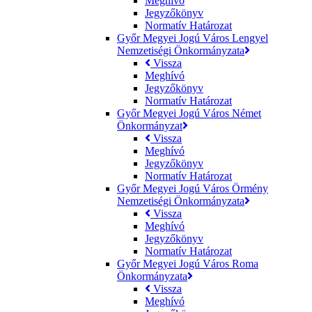
Meghívó
Jegyzőkönyv
Normatív Határozat
Győr Megyei Jogú Város Lengyel
Nemzetiségi Önkormányzata
Vissza
Meghívó
Jegyzőkönyv
Normatív Határozat
Győr Megyei Jogú Város Német
Önkormányzat
Vissza
Meghívó
Jegyzőkönyv
Normatív Határozat
Győr Megyei Jogú Város Örmény
Nemzetiségi Önkormányzata
Vissza
Meghívó
Jegyzőkönyv
Normatív Határozat
Győr Megyei Jogú Város Roma
Önkormányzata
Vissza
Meghívó