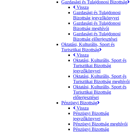
Gazdasági és Tulajdonosi Bizottság
Vissza
Gazdasági és Tulajdonosi
Bizottság jegyzőkönyvei
Gazdasági és Tulajdonosi
Bizottság meghívói
Gazdasági és Tulajdonosi
Bizottság előterjesztései
Oktatási, Kulturális, Sport és
Turisztikai Bizottság
Vissza
Oktatási, Kulturális, Sport és
Turisztikai Bizottság
jegyzőkönyvei
Oktatási, Kulturális, Sport és
Turisztikai Bizottság meghívói
Oktatási, Kulturális, Sport és
Turisztikai Bizottság
előterjesztései
Pénzügyi Bizottság
Vissza
Pénzügyi Bizottság
jegyzőkönyvei
Pénzügyi Bizottság meghívói
Pénzügyi Bizottság