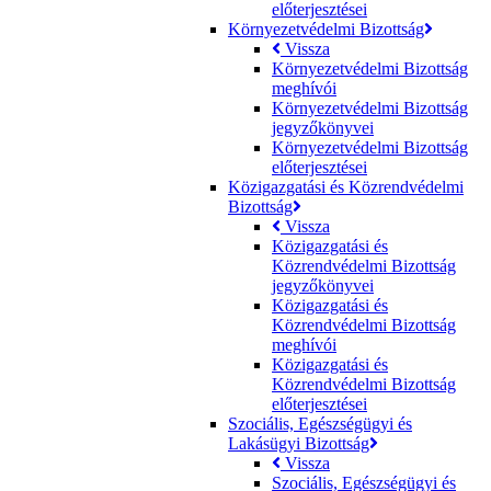
előterjesztései
Környezetvédelmi Bizottság
Vissza
Környezetvédelmi Bizottság
meghívói
Környezetvédelmi Bizottság
jegyzőkönyvei
Környezetvédelmi Bizottság
előterjesztései
Közigazgatási és Közrendvédelmi
Bizottság
Vissza
Közigazgatási és
Közrendvédelmi Bizottság
jegyzőkönyvei
Közigazgatási és
Közrendvédelmi Bizottság
meghívói
Közigazgatási és
Közrendvédelmi Bizottság
előterjesztései
Szociális, Egészségügyi és
Lakásügyi Bizottság
Vissza
Szociális, Egészségügyi és