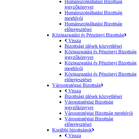
Humánszolgáltatási Bizottság
jegyzőkönyvei
Humánszolgáltatási Bizottság
meghívói
Humánszolgáltatási Bizottság
előterjesztései
Közigazgatási és Pénzügyi Bizottság
Vissza
Bizottsági ülések közvetítései
Közigazgatási és Pénzügyi Bizottság
jegyzőkönyvei
Közigazgatási és Pénzügyi Bizottság
meghívói
Közigazgatási és Pénzügyi Bizottság
előterjesztései
Városstratégiai Bizottság
Vissza
Bizottsági ülések közvetítései
Városstratégiai Bizottság
jegyzőkönyvei
Városstratégiai Bizottság meghívói
Városstratégiai Bizottság
előterjesztései
Korábbi bizottságok
Vissza