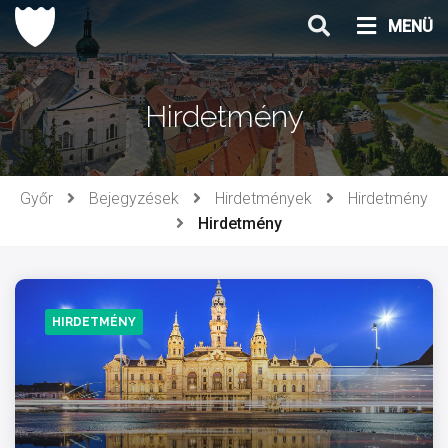
Ugrás
MENÜ
a
tartalomhoz
Hirdetmény
Győr
Bejegyzések
Hirdetmények
Hirdetmény
Hirdetmény
HIRDETMÉNY