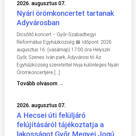
2026. augusztus 07.
Nyári örömkoncertet tartanak
Adyvárosban
Dicsőítő koncert – Győr-Szabadhegyi
Református Egyházközség 📅 Időpont: 2026.
augusztus 16. (vasárnap) 17:00 óra Helyszín:
Győr, Szenes Iván park, Adyvárosi tó Az
Egyházközség szeretettel hívja különleges Nyári
Örömkoncertjére […]
Tovább olvasom
→
2026. augusztus 07.
A Hecsei úti felüljáró
felújításáról tájékoztatja a
lakosságot Győr Megyei Jogú