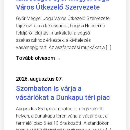
Város Útkezelő Szervezete
Győr Megyei Jogú Város Útkezelő Szervezete
tájékoztatja a lakosságot, hogy a Hecsei úti
felüljáró felújítási munkálatai a végső
szakaszukhoz érkeztek, a kivitelezés
vasárnapig tart. Az aszfaltozási munkákat a […]
Tovább olvasom
→
2026. augusztus 07.
Szombaton is várja a
vásárlókat a Dunkapu téri piac
Augusztus 8-án, szombaton a megszokott
helyen, a Dunakapu téren várja a vásárlókat a
termelői piac 6 és 13 óra között. A standokon