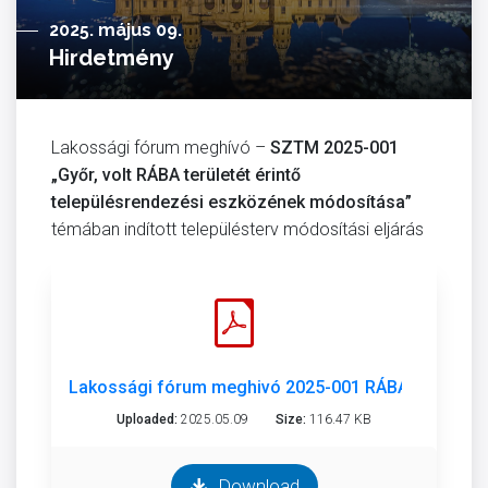
2025. május 09.
Hirdetmény
Lakossági fórum meghívó –
SZTM 2025-001
„Győr, volt RÁBA területét érintő
településrendezési eszközének módosítása”
témában indított településterv módosítási eljárás
Lakossági fórum meghivó 2025-001 RÁBA.pdf
Uploaded:
2025.05.09
Size:
116.47 KB
Download