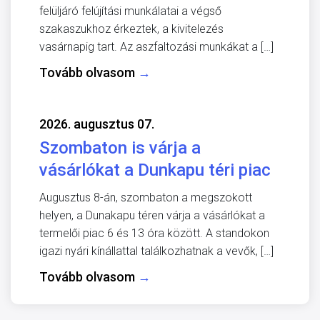
felüljáró felújítási munkálatai a végső
szakaszukhoz érkeztek, a kivitelezés
vasárnapig tart. Az aszfaltozási munkákat a […]
Tovább olvasom
→
2026. augusztus 07.
Szombaton is várja a
vásárlókat a Dunkapu téri piac
Augusztus 8-án, szombaton a megszokott
helyen, a Dunakapu téren várja a vásárlókat a
termelői piac 6 és 13 óra között. A standokon
igazi nyári kínállattal találkozhatnak a vevők, […]
Tovább olvasom
→