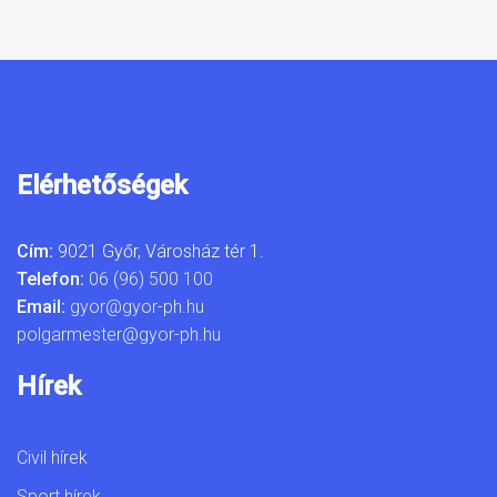
Elérhetőségek
Cím:
9021 Győr, Városház tér 1.
Telefon:
06 (96) 500 100
Email:
gyor@gyor-ph.hu
polgarmester@gyor-ph.hu
Hírek
Civil hírek
Sport hírek