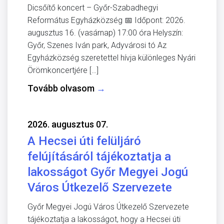
Dicsőítő koncert – Győr-Szabadhegyi
Református Egyházközség 📅 Időpont: 2026.
augusztus 16. (vasárnap) 17:00 óra Helyszín:
Győr, Szenes Iván park, Adyvárosi tó Az
Egyházközség szeretettel hívja különleges Nyári
Örömkoncertjére […]
Tovább olvasom
→
2026. augusztus 07.
A Hecsei úti felüljáró
felújításáról tájékoztatja a
lakosságot Győr Megyei Jogú
Város Útkezelő Szervezete
Győr Megyei Jogú Város Útkezelő Szervezete
tájékoztatja a lakosságot, hogy a Hecsei úti