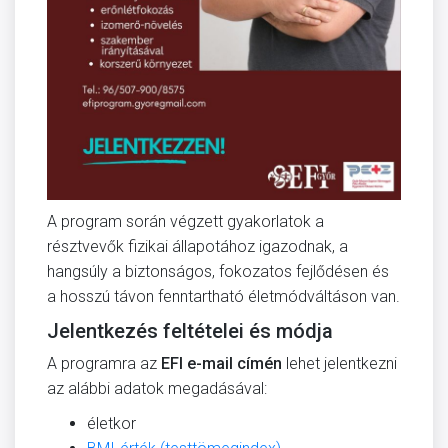
A program során végzett gyakorlatok a
résztvevők fizikai állapotához igazodnak, a
hangsúly a biztonságos, fokozatos fejlődésen és
a hosszú távon fenntartható életmódváltáson van.
Jelentkezés feltételei és módja
A programra az
EFI e-mail címén
lehet jelentkezni
az alábbi adatok megadásával:
életkor