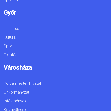
Győr
Turizmus
Kultúra
Sport
Oktatás
Városháza
Polgármesteri Hivatal
Önkormányzat
Intézmények
Közgyűlések