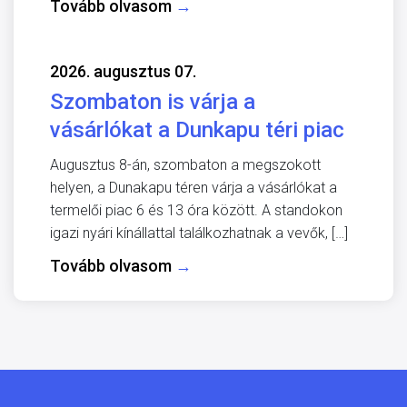
Tovább olvasom
→
2026. augusztus 07.
Szombaton is várja a
vásárlókat a Dunkapu téri piac
Augusztus 8-án, szombaton a megszokott
helyen, a Dunakapu téren várja a vásárlókat a
termelői piac 6 és 13 óra között. A standokon
igazi nyári kínállattal találkozhatnak a vevők, […]
Tovább olvasom
→