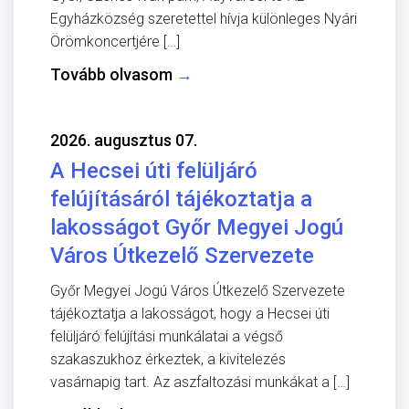
Egyházközség szeretettel hívja különleges Nyári
Örömkoncertjére […]
Tovább olvasom
→
2026. augusztus 07.
A Hecsei úti felüljáró
felújításáról tájékoztatja a
lakosságot Győr Megyei Jogú
Város Útkezelő Szervezete
Győr Megyei Jogú Város Útkezelő Szervezete
tájékoztatja a lakosságot, hogy a Hecsei úti
felüljáró felújítási munkálatai a végső
szakaszukhoz érkeztek, a kivitelezés
vasárnapig tart. Az aszfaltozási munkákat a […]