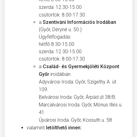
szerda: 12.30-15.00
csütörtök: 8.00-17.30
a
Szentiváni Információs Irodában
(Győr, Déryné u. 50.)
Ügyfélfogadás:
hétfő 8.30-15.00
szerda: 12.30-15.00
csütörtök: 8.00-17.30
a
Család- és Gyermekjóléti Központ
Győr
irodáiban:
Adyvárosi Iroda: Győr, Szigethy A. út
109.
Belvárosi Iroda: Győr, Árpád út 38/B.
Marcalvárosi Iroda: Győr, Mónus Illés u.
41.
Újvárosi Iroda: Győr, Kossuth u. 58.
valamint
letölthető innen: