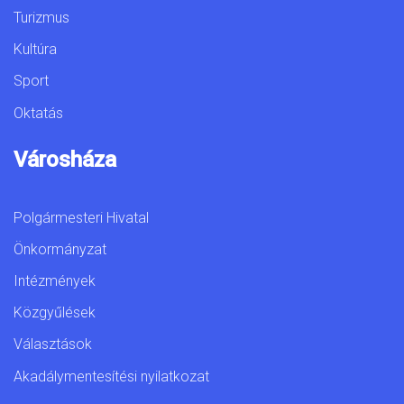
Turizmus
Kultúra
Sport
Oktatás
Városháza
Polgármesteri Hivatal
Önkormányzat
Intézmények
Közgyűlések
Választások
Akadálymentesítési nyilatkozat