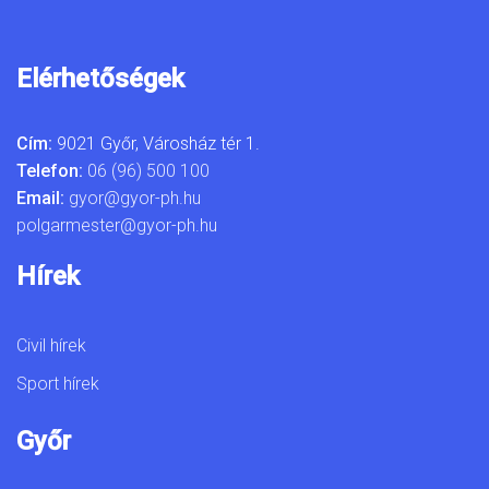
Elérhetőségek
Cím:
9021 Győr, Városház tér 1.
Telefon:
06 (96) 500 100
Email:
gyor@gyor-ph.hu
polgarmester@gyor-ph.hu
Hírek
Civil hírek
Sport hírek
Győr