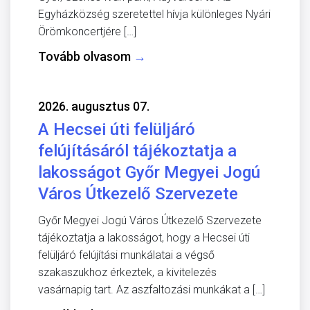
Egyházközség szeretettel hívja különleges Nyári
Örömkoncertjére […]
Tovább olvasom
→
2026. augusztus 07.
A Hecsei úti felüljáró
felújításáról tájékoztatja a
lakosságot Győr Megyei Jogú
Város Útkezelő Szervezete
Győr Megyei Jogú Város Útkezelő Szervezete
tájékoztatja a lakosságot, hogy a Hecsei úti
felüljáró felújítási munkálatai a végső
szakaszukhoz érkeztek, a kivitelezés
vasárnapig tart. Az aszfaltozási munkákat a […]