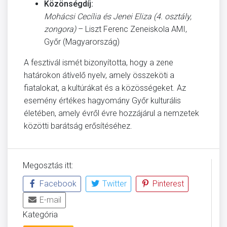
Közönségdíj:
Mohácsi Cecília és Jenei Eliza (4. osztály,
zongora)
– Liszt Ferenc Zeneiskola AMI,
Győr (Magyarország)
A fesztivál ismét bizonyította, hogy a zene
határokon átívelő nyelv, amely összeköti a
fiatalokat, a kultúrákat és a közösségeket. Az
esemény értékes hagyomány Győr kulturális
életében, amely évről évre hozzájárul a nemzetek
közötti barátság erősítéséhez.
Megosztás itt:
Facebook
Twitter
Pinterest
E-mail
Kategória