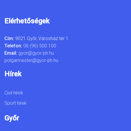
Elérhetőségek
Cím:
9021 Győr, Városház tér 1.
Telefon:
06 (96) 500 100
Email:
gyor@gyor-ph.hu
polgarmester@gyor-ph.hu
Hírek
Civil hírek
Sport hírek
Győr