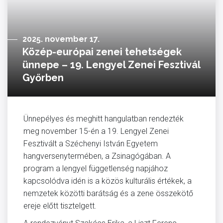
2025. november 17.
Közép-európai zenei tehetségek
ünnepe – 19. Lengyel Zenei Fesztivál
Győrben
Ünnepélyes és meghitt hangulatban rendezték
meg november 15-én a 19. Lengyel Zenei
Fesztivált a Széchenyi István Egyetem
hangversenytermében, a Zsinagógában. A
program a lengyel függetlenség napjához
kapcsolódva idén is a közös kulturális értékek, a
nemzetek közötti barátság és a zene összekötő
ereje előtt tisztelgett.