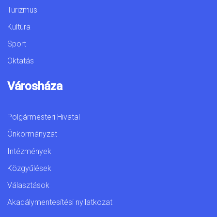
Turizmus
Kultúra
Sport
Oktatás
Városháza
Polgármesteri Hivatal
Önkormányzat
Intézmények
Közgyűlések
Választások
Akadálymentesítési nyilatkozat