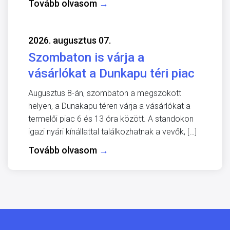
Tovább olvasom
→
2026. augusztus 07.
Szombaton is várja a
vásárlókat a Dunkapu téri piac
Augusztus 8-án, szombaton a megszokott
helyen, a Dunakapu téren várja a vásárlókat a
termelői piac 6 és 13 óra között. A standokon
igazi nyári kínállattal találkozhatnak a vevők, […]
Tovább olvasom
→