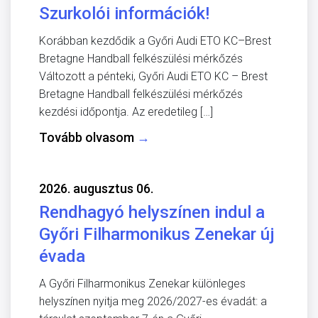
Szurkolói információk!
Korábban kezdődik a Győri Audi ETO KC–Brest
Bretagne Handball felkészülési mérkőzés
Változott a pénteki, Győri Audi ETO KC – Brest
Bretagne Handball felkészülési mérkőzés
kezdési időpontja. Az eredetileg […]
Tovább olvasom
→
2026. augusztus 06.
Rendhagyó helyszínen indul a
Győri Filharmonikus Zenekar új
évada
A Győri Filharmonikus Zenekar különleges
helyszínen nyitja meg 2026/2027-es évadát: a