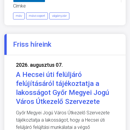
Címke
máv
mávcsoport
vágányzár
Friss híreink
2026. augusztus 07.
A Hecsei úti felüljáró
felújításáról tájékoztatja a
lakosságot Győr Megyei Jogú
Város Útkezelő Szervezete
Győr Megyei Jogú Város Útkezelő Szervezete
tájékoztatja a lakosságot, hogy a Hecsei úti
felüljáró felújítási munkálatai a végső