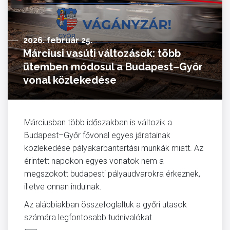
2026. február 25.
Márciusi vasúti változások: több
ütemben módosul a Budapest–Győr
vonal közlekedése
Márciusban több időszakban is változik a
Budapest–Győr fővonal egyes járatainak
közlekedése pályakarbantartási munkák miatt. Az
érintett napokon egyes vonatok nem a
megszokott budapesti pályaudvarokra érkeznek,
illetve onnan indulnak.
Az alábbiakban összefoglaltuk a győri utasok
számára legfontosabb tudnivalókat.