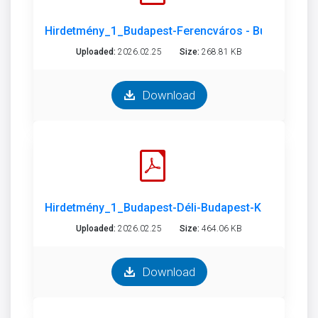
Hirdetmény_1_Budapest-Ferencváros - Budapest-Ke
Uploaded:
2026.02.25
Size:
268.81 KB
Download
Hirdetmény_1_Budapest-Déli-Budapest-Kelenföld_
Uploaded:
2026.02.25
Size:
464.06 KB
Download