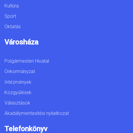
Kultúra
Sport
Oktatás
Városháza
Polgármesteri Hivatal
Önkormányzat
Intézmények
Közgyűlések
Választások
Akadálymentesítési nyilatkozat
Telefonkönyv