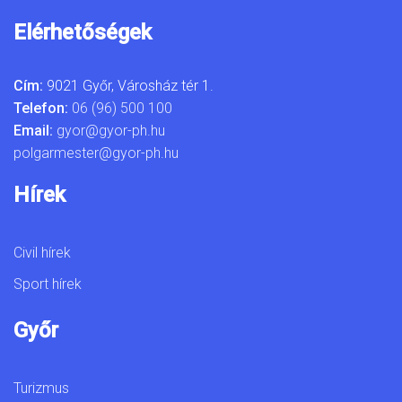
Elérhetőségek
Cím:
9021 Győr, Városház tér 1.
Telefon:
06 (96) 500 100
Email:
gyor@gyor-ph.hu
polgarmester@gyor-ph.hu
Hírek
Civil hírek
Sport hírek
Győr
Turizmus