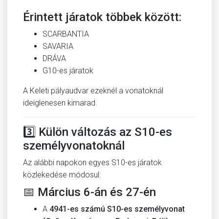
Érintett járatok többek között:
SCARBANTIA
SAVARIA
DRÁVA
G10-es járatok
A Keleti pályaudvar ezeknél a vonatoknál
ideiglenesen kimarad.
3️⃣ Külön változás az S10-es
személyvonatoknál
Az alábbi napokon egyes S10-es járatok
közlekedése módosul:
📅 Március 6-án és 27-én
A
4941-es számú S10-es személyvonat