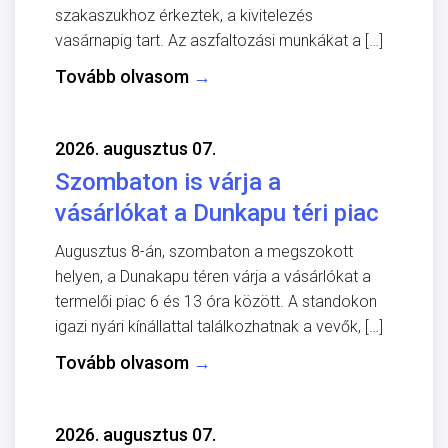
szakaszukhoz érkeztek, a kivitelezés
vasárnapig tart. Az aszfaltozási munkákat a […]
Tovább olvasom
→
2026. augusztus 07.
Szombaton is várja a
vásárlókat a Dunkapu téri piac
Augusztus 8-án, szombaton a megszokott
helyen, a Dunakapu téren várja a vásárlókat a
termelői piac 6 és 13 óra között. A standokon
igazi nyári kínállattal találkozhatnak a vevők, […]
Tovább olvasom
→
2026. augusztus 07.