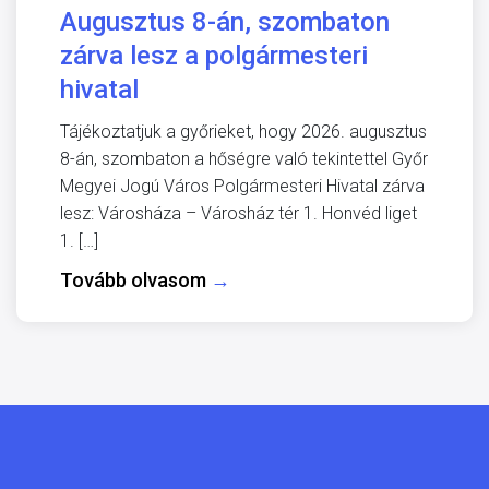
Augusztus 8-án, szombaton
zárva lesz a polgármesteri
hivatal
Tájékoztatjuk a győrieket, hogy 2026. augusztus
8-án, szombaton a hőségre való tekintettel Győr
Megyei Jogú Város Polgármesteri Hivatal zárva
lesz: Városháza – Városház tér 1. Honvéd liget
1. […]
Tovább olvasom
→