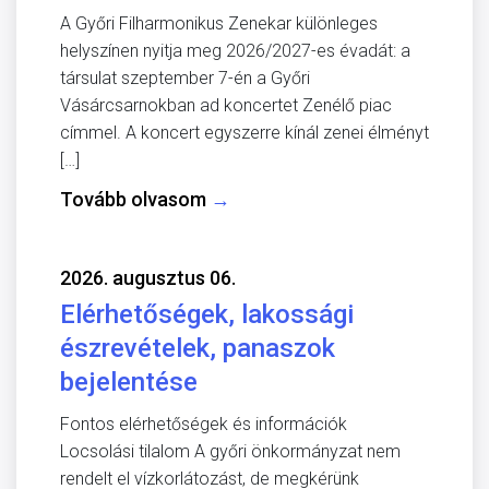
A Győri Filharmonikus Zenekar különleges
helyszínen nyitja meg 2026/2027-es évadát: a
társulat szeptember 7-én a Győri
Vásárcsarnokban ad koncertet Zenélő piac
címmel. A koncert egyszerre kínál zenei élményt
[…]
Tovább olvasom
→
2026. augusztus 06.
Elérhetőségek, lakossági
észrevételek, panaszok
bejelentése
Fontos elérhetőségek és információk
Locsolási tilalom A győri önkormányzat nem
rendelt el vízkorlátozást, de megkérünk