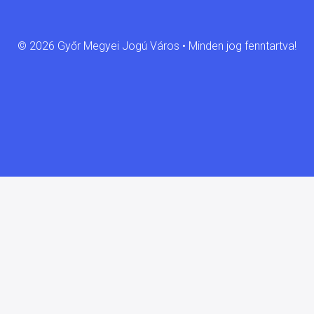
© 2026 Győr Megyei Jogú Város • Minden jog fenntartva!