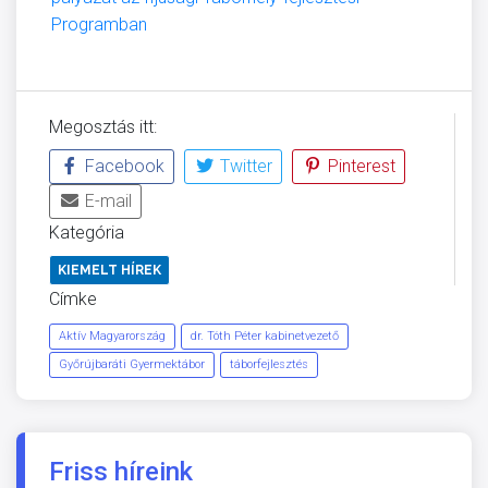
Programban
Megosztás itt:
Facebook
Twitter
Pinterest
E-mail
Kategória
KIEMELT HÍREK
Címke
Aktív Magyarország
dr. Tóth Péter kabinetvezető
Győrújbaráti Gyermektábor
táborfejlesztés
Friss híreink