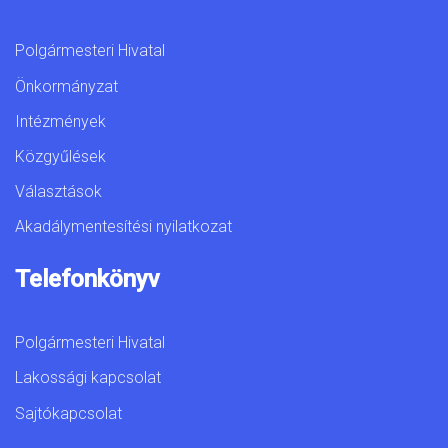
Polgármesteri Hivatal
Önkormányzat
Intézmények
Közgyűlések
Választások
Akadálymentesítési nyilatkozat
Telefonkönyv
Polgármesteri Hivatal
Lakossági kapcsolat
Sajtókapcsolat