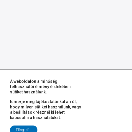
A weboldalon a minőségi
felhasználói élmény érdekében
sütiket használunk.
Ismerje meg tájékoztatónkat arról,
hogy milyen sütiket használunk, vagy
a
beállítások
résznél ki lehet
kapcsolni a használatukat.
Elfogadás