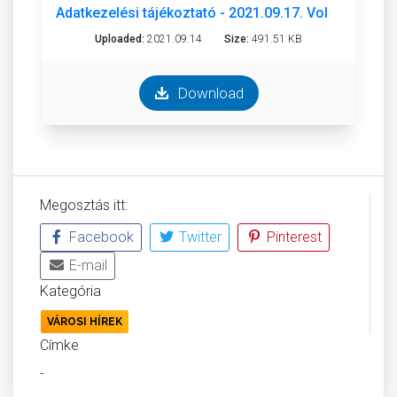
Adatkezelési tájékoztató - 2021.09.17. Volánbusz Zrt
Uploaded:
2021.09.14
Size:
491.51 KB
Download
Megosztás itt:
Facebook
Twitter
Pinterest
E-mail
Kategória
VÁROSI HÍREK
Címke
-