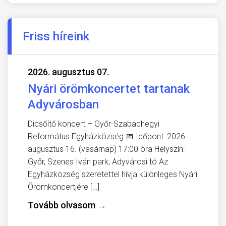
Friss híreink
2026. augusztus 07.
Nyári örömkoncertet tartanak
Adyvárosban
Dicsőítő koncert – Győr-Szabadhegyi
Református Egyházközség 📅 Időpont: 2026.
augusztus 16. (vasárnap) 17:00 óra Helyszín:
Győr, Szenes Iván park, Adyvárosi tó Az
Egyházközség szeretettel hívja különleges Nyári
Örömkoncertjére […]
Tovább olvasom
→