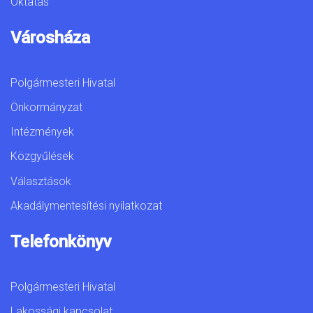
Oktatás
Városháza
Polgármesteri Hivatal
Önkormányzat
Intézmények
Közgyűlések
Választások
Akadálymentesítési nyilatkozat
Telefonkönyv
Polgármesteri Hivatal
Lakossági kapcsolat