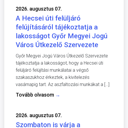
2026. augusztus 07.
A Hecsei úti felüljáró
felújításáról tájékoztatja a
lakosságot Győr Megyei Jogú
Város Útkezelő Szervezete
Győr Megyei Jogú Város Útkezelő Szervezete
tájékoztatja a lakosságot, hogy a Hecsei úti
felüljáró felújítási munkálatai a végső
szakaszukhoz érkeztek, a kivitelezés
vasárnapig tart. Az aszfaltozási munkákat a […]
Tovább olvasom
→
2026. augusztus 07.
Szombaton is várja a