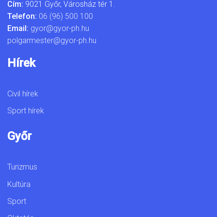
Cím:
9021 Győr, Városház tér 1.
Telefon:
06 (96) 500 100
Email:
gyor@gyor-ph.hu
polgarmester@gyor-ph.hu
Hírek
Civil hírek
Sport hírek
Győr
Turizmus
Kultúra
Sport