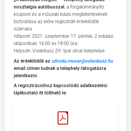
nosztalgia autóbusszal
, a forgalomirányító
központ és a műszaki bázis megtekintésének
biztosítása az előre regisztrált érdeklődők
számára
Időpont: 2021. szeptember 17. péntek, 2 indulási
időpontban: 16:00 és 18:00 óra
Helyszín: Volánbusz Zrt. Ipar utcai telephelye
Az érdeklődők az
utiroda.movar@volanbusz.hu
email címen tudnak a telephely-látogatásra
jelentkezni.
A regisztrációhoz kapcsolódó adatkezelési
tájékoztató itt tölthető le: