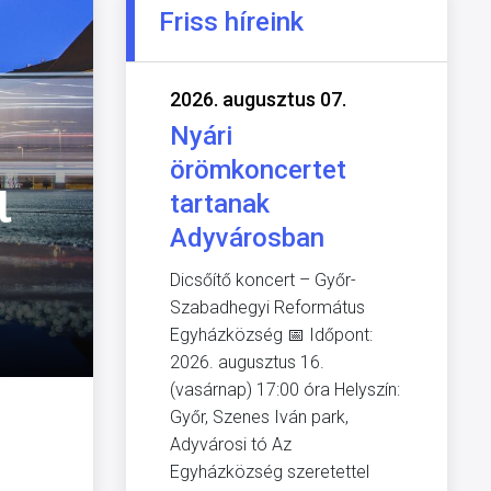
Friss híreink
2026. augusztus 07.
Nyári
örömkoncertet
l
tartanak
Adyvárosban
Dicsőítő koncert – Győr-
Szabadhegyi Református
Egyházközség 📅 Időpont:
2026. augusztus 16.
(vasárnap) 17:00 óra Helyszín:
Győr, Szenes Iván park,
Adyvárosi tó Az
Egyházközség szeretettel