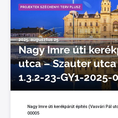
PROJEKTEK SZÉCHENYI TERV PLUSZ
2025. augusztus 25.
Nagy Imre úti kerék
utca – Szauter utc
1.3.2-23-GY1-2025-
Nagy Imre úti kerékpárút építés (Vasvári Pál ut
00005