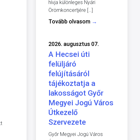
hívja különleges Nyári
Örömkoncertjére […]
Tovább olvasom
→
2026. augusztus 07.
A Hecsei úti
felüljáró
felújításáról
tájékoztatja a
lakosságot Győr
Megyei Jogú Város
Útkezelő
Szervezete
t
Győr Megyei Jogú Város