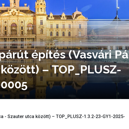
párút építés (Vasvári Pá
a között) – TOP_PLUSZ-
00005
ca - Szauter utca között)
– TOP_PLUSZ-1.3.2-23-GY1-2025-