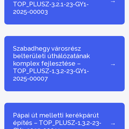
→
TOP_PLUSZ-3.2.1-23-GY1-
2025-00003
Szabadhegy városrész
belterületi úthálózatának
komplex fejlesztése –
→
TOP_PLUSZ-1.3.2-23-GY1-
2025-00007
Pápai út melletti kerékpárút
építés – TOP_PLUSZ-1.3.2-23-
→