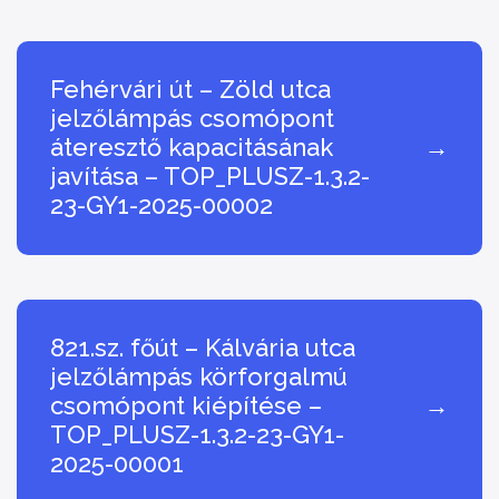
Fehérvári út – Zöld utca
jelzőlámpás csomópont
áteresztő kapacitásának
→
javítása – TOP_PLUSZ-1.3.2-
23-GY1-2025-00002
821.sz. főút – Kálvária utca
jelzőlámpás körforgalmú
csomópont kiépítése –
→
TOP_PLUSZ-1.3.2-23-GY1-
2025-00001