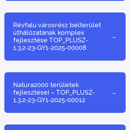
Révfalu városrész belterület
úthálózatának komplex
→
fejlesztése TOP_PLUSZ-
1.3.2-23-GY1-2025-00008
Natura2000 területek
fejlesztései – TOP_PLUSZ-
→
1.3.2-23-GY1-2025-00012