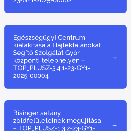
23-GY1-2025-00002
Egészségügyi Centrum
kialakítása a Hajléktalanokat
Segítő Szolgálat Győr
→
központi telephelyén –
TOP_PLUSZ-3.4.1-23-GY1-
2025-00004
Bisinger sétány
zöldfelületeinek megújítása
→
– TOP_PLUSZ-1.3.2-23-GY1-