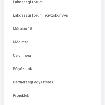
Lakossági fórum
Lakossági fórum jegyzőkönyvei
Március 15.
Médiatár
Oviolimpia
Pályázatok
Partnerségi egyeztetés
Projektek