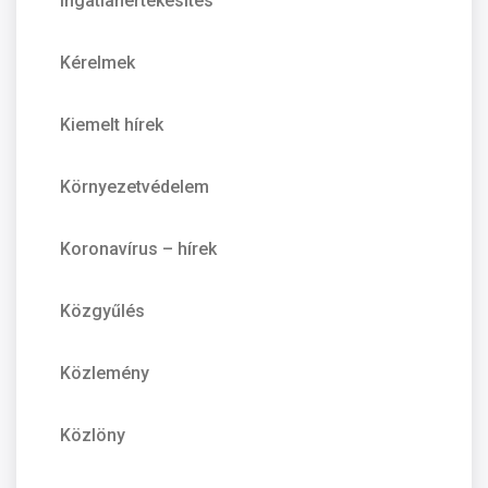
Ingatlanértékesítés
Kérelmek
Kiemelt hírek
Környezetvédelem
Koronavírus – hírek
Közgyűlés
Közlemény
Közlöny