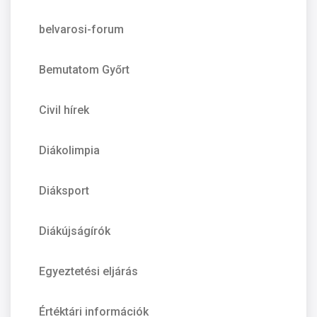
belvarosi-forum
Bemutatom Győrt
Civil hírek
Diákolimpia
Diáksport
Diákújságírók
Egyeztetési eljárás
Értéktári információk