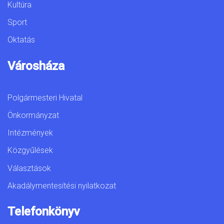
Kultúra
Sport
Oktatás
Városháza
Polgármesteri Hivatal
Önkormányzat
Intézmények
Közgyűlések
Választások
Akadálymentesítési nyilatkozat
Telefonkönyv