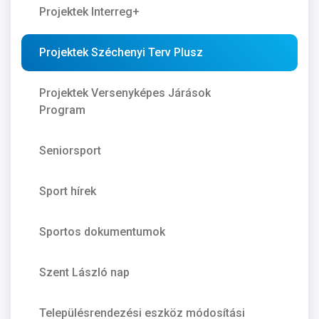
Projektek Interreg+
Projektek Széchenyi Terv Plusz
Projektek Versenyképes Járások
Program
Seniorsport
Sport hírek
Sportos dokumentumok
Szent László nap
Településrendezési eszköz módosítási