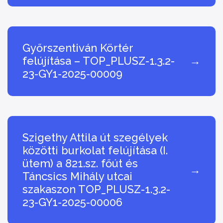
Győrszentiván Körtér
felújítása – TOP_PLUSZ-1.3.2-
→
23-GY1-2025-00009
Szigethy Attila út szegélyek
közötti burkolat felújítása (I.
ütem) a 821.sz. főút és
→
Táncsics Mihály utcai
szakaszon TOP_PLUSZ-1.3.2-
23-GY1-2025-00006