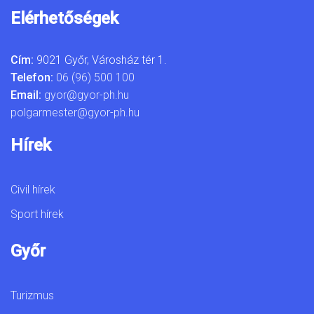
Elérhetőségek
Cím:
9021 Győr, Városház tér 1.
Telefon:
06 (96) 500 100
Email:
gyor@gyor-ph.hu
polgarmester@gyor-ph.hu
Hírek
Civil hírek
Sport hírek
Győr
Turizmus