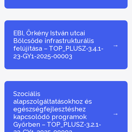
EBI, Örkény István utcai
Bölcsőde infrastrukturális
→
felújítása – TOP_PLUSZ-3.4.1-
23-GY1-2025-00003
Szociális
alapszolgáltatásokhoz és
egészségfejlesztéshez
→
kapcsolódó programok
Győrben – TOP_PLUSZ-3.2.1-