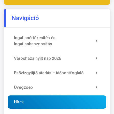
Navigáció
Ingatlanértékesítés és
Ingatlanhasznosítás
Városháza nyílt nap 2026
Esővízgyűjtő átadás – időpontfoglaló
Üvegzseb
Hírek