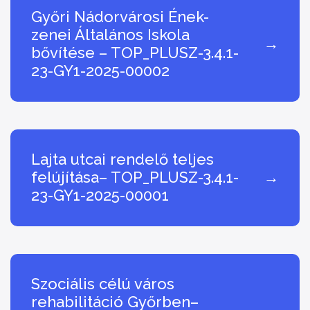
Győri Nádorvárosi Ének-
zenei Általános Iskola
→
bővítése – TOP_PLUSZ-3.4.1-
23-GY1-2025-00002
Lajta utcai rendelő teljes
felújítása– TOP_PLUSZ-3.4.1-
→
23-GY1-2025-00001
Szociális célú város
rehabilitáció Győrben–