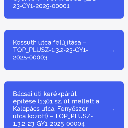
23-GY1-2025-00001
Kossuth utca felújítása –
TOP_PLUSZ-1.3.2-23-GY1-
→
2025-00003
Bácsai úti kerékpárút
építése (1301 sz. út mellett a
Kalapács utca, Fenyőszer
→
utca között) – TOP_PLUSZ-
1.3.2-23-GY1-2025-00004