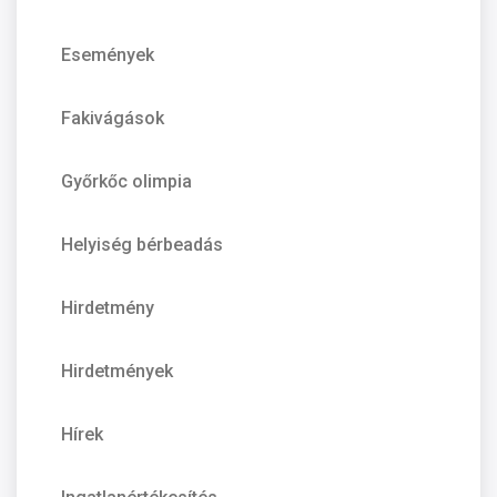
Események
Fakivágások
Győrkőc olimpia
Helyiség bérbeadás
Hirdetmény
Hirdetmények
Hírek