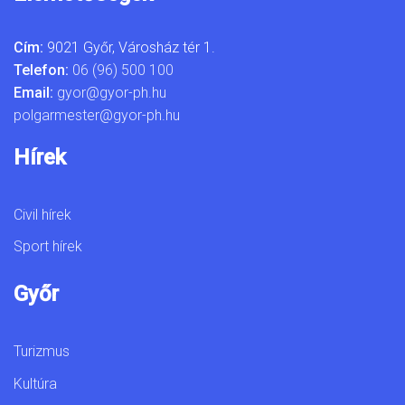
Cím:
9021 Győr, Városház tér 1.
Telefon:
06 (96) 500 100
Email:
gyor@gyor-ph.hu
polgarmester@gyor-ph.hu
Hírek
Civil hírek
Sport hírek
Győr
Turizmus
Kultúra