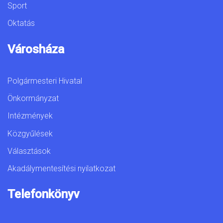
Sport
Oktatás
Városháza
Polgármesteri Hivatal
Önkormányzat
Intézmények
Közgyűlések
Választások
Akadálymentesítési nyilatkozat
Telefonkönyv