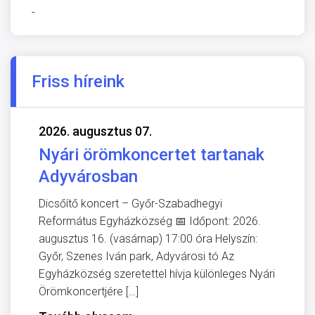
-
Friss híreink
2026. augusztus 07.
Nyári örömkoncertet tartanak
Adyvárosban
Dicsőítő koncert – Győr-Szabadhegyi
Református Egyházközség 📅 Időpont: 2026.
augusztus 16. (vasárnap) 17:00 óra Helyszín:
Győr, Szenes Iván park, Adyvárosi tó Az
Egyházközség szeretettel hívja különleges Nyári
Örömkoncertjére […]