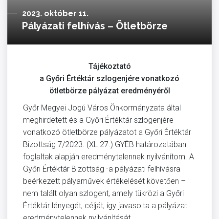
2023. október 11.
Pályázati felhívás – Ötletbörze
Tájékoztató
a Győri Értéktár szlogenjére vonatkozó
ötletbörze pályázat eredményéről
Győr Megyei Jogú Város Önkormányzata által
meghirdetett és a Győri Értéktár szlogenjére
vonatkozó ötletbörze pályázatot a Győri Értéktár
Bizottság 7/2023. (XL 27.) GYÉB határozatában
foglaltak alapján eredménytelennek nyilvánítom. A
Győri Értéktár Bizottság -a pályázati felhívásra
beérkezett pályaművek értékelését követően –
nem talált olyan szlogent, amely tükrözi a Győri
Értéktár lényegét, célját, így javasolta a pályázat
eredménytelennek nyilvánítását.