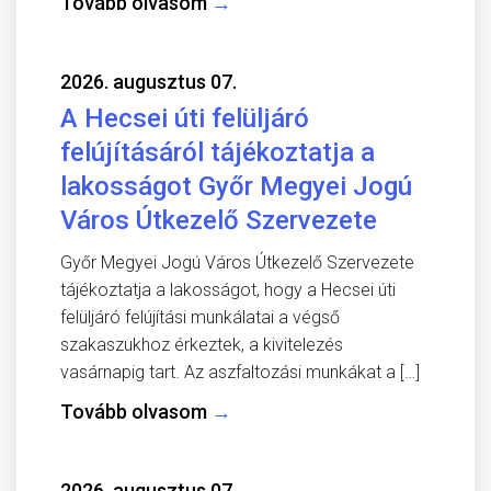
Tovább olvasom
→
2026. augusztus 07.
A Hecsei úti felüljáró
felújításáról tájékoztatja a
lakosságot Győr Megyei Jogú
Város Útkezelő Szervezete
Győr Megyei Jogú Város Útkezelő Szervezete
tájékoztatja a lakosságot, hogy a Hecsei úti
felüljáró felújítási munkálatai a végső
szakaszukhoz érkeztek, a kivitelezés
vasárnapig tart. Az aszfaltozási munkákat a […]
Tovább olvasom
→
2026. augusztus 07.