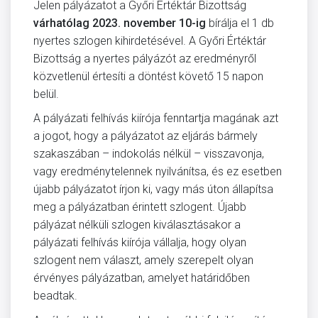
Jelen pályázatot a Győri Értéktár Bizottság
várhatólag 2023. november 10-ig
bírálja el 1 db
nyertes szlogen kihirdetésével. A Győri Értéktár
Bizottság a nyertes pályázót az eredményről
közvetlenül értesíti a döntést követő 15 napon
belül.
A pályázati felhívás kiírója fenntartja magának azt
a jogot, hogy a pályázatot az eljárás bármely
szakaszában – indokolás nélkül – visszavonja,
vagy eredménytelennek nyilvánítsa, és ez esetben
újabb pályázatot írjon ki, vagy más úton állapítsa
meg a pályázatban érintett szlogent. Újabb
pályázat nélküli szlogen kiválasztásakor a
pályázati felhívás kiírója vállalja, hogy olyan
szlogent nem választ, amely szerepelt olyan
érvényes pályázatban, amelyet határidőben
beadtak.