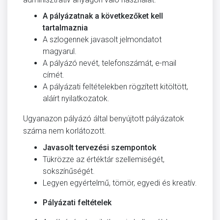
A pályázatnak a következőket kell
tartalmaznia
A szlogennek javasolt jelmondatot
magyarul.
A pályázó nevét, telefonszámát, e-mail
címét.
A pályázati feltételekben rögzített kitöltött,
aláírt nyilatkozatok.
Ugyanazon pályázó által benyújtott pályázatok
száma nem korlátozott.
Javasolt tervezési szempontok
Tükrözze az értéktár szellemiségét,
sokszínűségét.
Legyen egyértelmű, tömör, egyedi és kreatív.
Pályázati feltételek