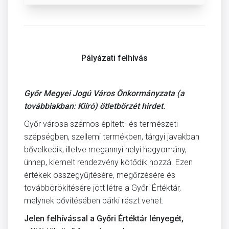
Pályázati felhívás
Győr Megyei Jogú Város Önkormányzata (a
továbbiakban: Kiíró) ötletbörzét hirdet.
Győr városa számos épített- és természeti
szépségben, szellemi termékben, tárgyi javakban
bővelkedik, illetve megannyi helyi hagyomány,
ünnep, kiemelt rendezvény kötődik hozzá. Ezen
értékek összegyűjtésére, megőrzésére és
továbbörökítésére jött létre a Győri Értéktár,
melynek bővítésében bárki részt vehet.
Jelen felhívással a Győri Értéktár lényegét,