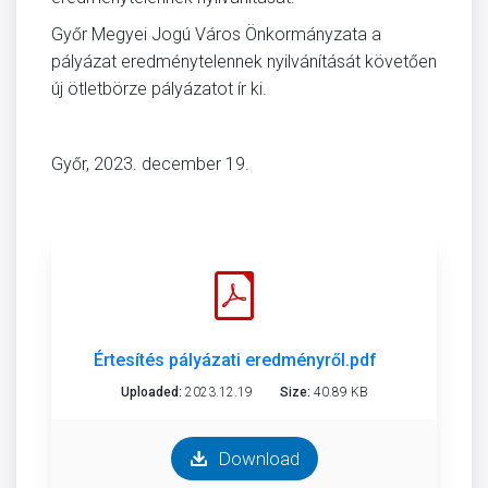
Győr Megyei Jogú Város Önkormányzata a
pályázat eredménytelennek nyilvánítását követően
új ötletbörze pályázatot ír ki.
Győr, 2023. december 19.
Értesítés pályázati eredményről.pdf
Uploaded:
2023.12.19
Size:
40.89 KB
Download