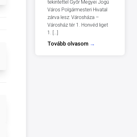
tekintettel Győr Megyei Jogú
Város Polgármesteri Hivatal
zárva lesz: Városháza –
Városház tér 1. Honvéd liget
1. […]
Tovább olvasom
→