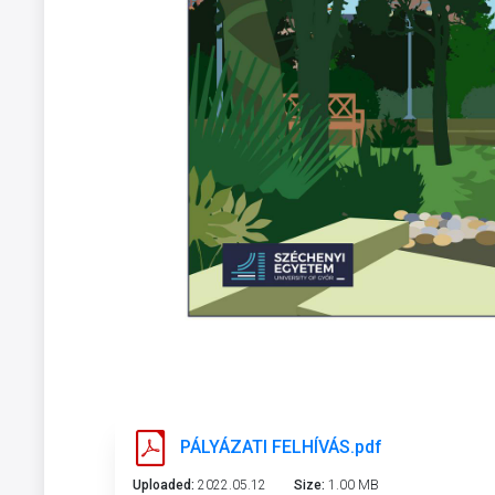
PÁLYÁZATI FELHÍVÁS.pdf
Uploaded:
2022.05.12
Size:
1.00 MB