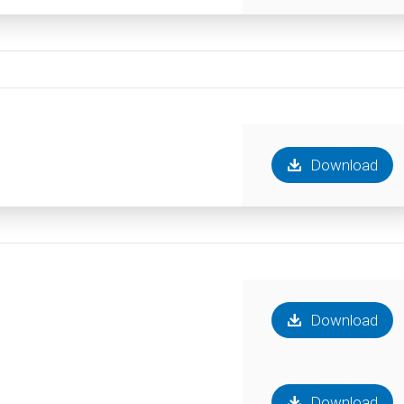
Download
Download
Download