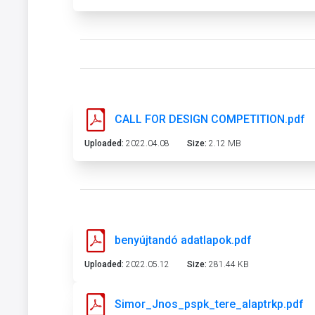
CALL FOR DESIGN COMPETITION.pdf
Uploaded:
2022.04.08
Size:
2.12 MB
benyújtandó adatlapok.pdf
Uploaded:
2022.05.12
Size:
281.44 KB
Simor_Jnos_pspk_tere_alaptrkp.pdf