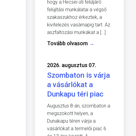
hogy a Hecsei úti felüljáró
felújítási munkálatai a végső
szakaszukhoz érkeztek, a
kivitelezés vasárnapig tart. Az
aszfaltozási munkákat a […]
Tovább olvasom
→
2026. augusztus 07.
Szombaton is várja
a vásárlókat a
Dunkapu téri piac
Augusztus 8-án, szombaton a
megszokott helyen, a
Dunakapu téren várja a
vásárlókat a termelői piac 6