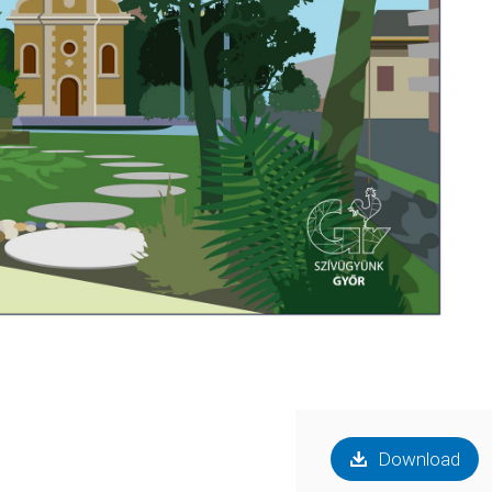
Download