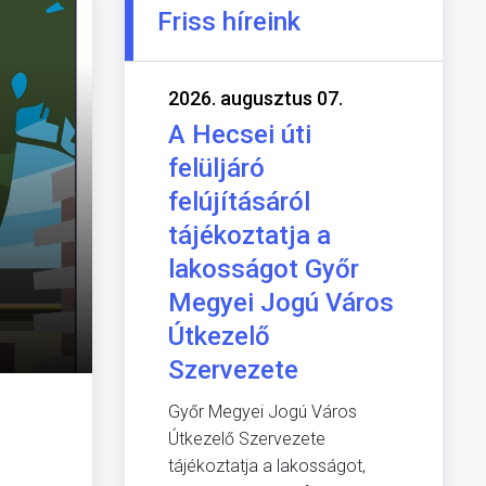
Friss híreink
2026. augusztus 07.
A Hecsei úti
felüljáró
felújításáról
tájékoztatja a
lakosságot Győr
Megyei Jogú Város
Útkezelő
Szervezete
Győr Megyei Jogú Város
Útkezelő Szervezete
tájékoztatja a lakosságot,