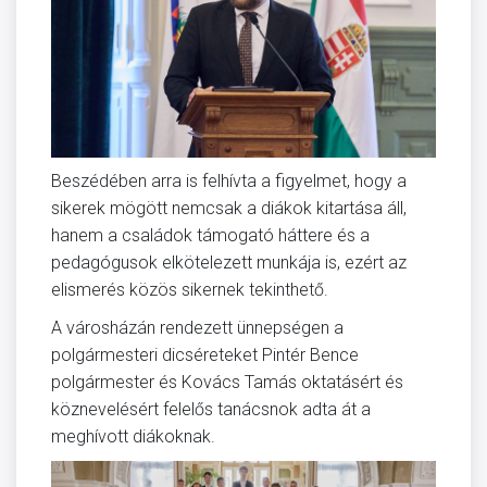
Beszédében arra is felhívta a figyelmet, hogy a
sikerek mögött nemcsak a diákok kitartása áll,
hanem a családok támogató háttere és a
pedagógusok elkötelezett munkája is, ezért az
elismerés közös sikernek tekinthető.
A városházán rendezett ünnepségen a
polgármesteri dicséreteket Pintér Bence
polgármester és Kovács Tamás oktatásért és
köznevelésért felelős tanácsnok adta át a
meghívott diákoknak.