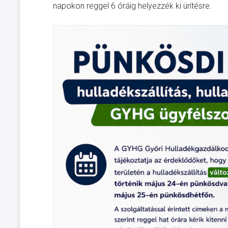
napokon reggel 6 óráig helyezzék ki ürítésre.