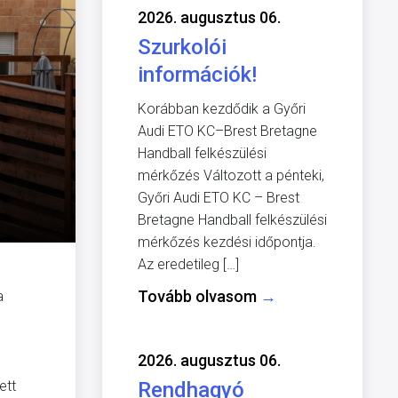
2026. augusztus 06.
Szurkolói
információk!
Korábban kezdődik a Győri
Audi ETO KC–Brest Bretagne
Handball felkészülési
mérkőzés Változott a pénteki,
Győri Audi ETO KC – Brest
Bretagne Handball felkészülési
mérkőzés kezdési időpontja.
Az eredetileg […]
Tovább olvasom
→
a
2026. augusztus 06.
ett
Rendhagyó