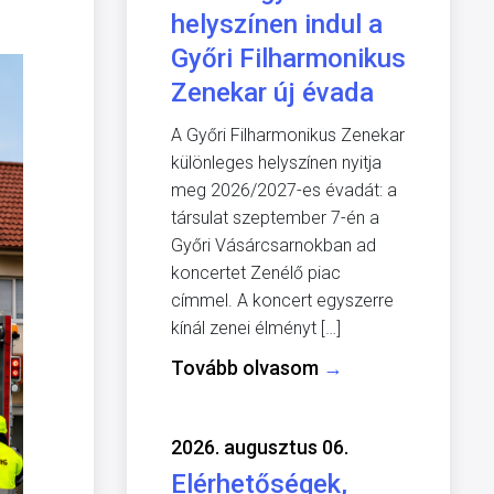
helyszínen indul a
Győri Filharmonikus
Zenekar új évada
A Győri Filharmonikus Zenekar
különleges helyszínen nyitja
meg 2026/2027-es évadát: a
társulat szeptember 7-én a
Győri Vásárcsarnokban ad
koncertet Zenélő piac
címmel. A koncert egyszerre
kínál zenei élményt […]
Tovább olvasom
→
2026. augusztus 06.
Elérhetőségek,