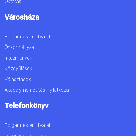
Oktatás
Városháza
Polgármesteri Hivatal
Önkormányzat
Intézmények
Közgyűlések
Választások
Akadálymentesítési nyilatkozat
Telefonkönyv
Polgármesteri Hivatal
Lakossági kapcsolat