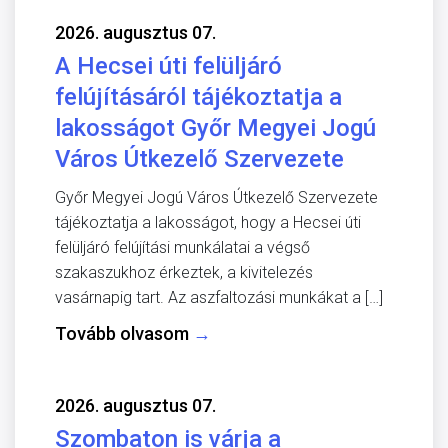
2026. augusztus 07.
A Hecsei úti felüljáró
felújításáról tájékoztatja a
lakosságot Győr Megyei Jogú
Város Útkezelő Szervezete
Győr Megyei Jogú Város Útkezelő Szervezete
tájékoztatja a lakosságot, hogy a Hecsei úti
felüljáró felújítási munkálatai a végső
szakaszukhoz érkeztek, a kivitelezés
vasárnapig tart. Az aszfaltozási munkákat a […]
Tovább olvasom
→
2026. augusztus 07.
Szombaton is várja a