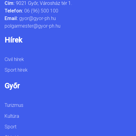
Cím:
9021 Győr, Városház tér 1.
Telefon:
06 (96) 500 100
Email:
gyor@gyor-ph.hu
polgarmester@gyor-ph.hu
Hírek
Civil hírek
Sport hírek
Győr
Turizmus
Kultúra
Sport