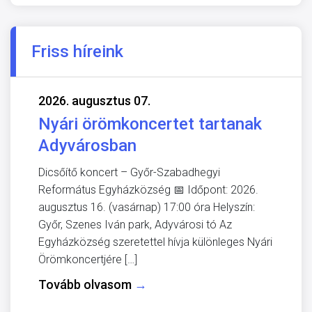
Friss híreink
2026. augusztus 07.
Nyári örömkoncertet tartanak
Adyvárosban
Dicsőítő koncert – Győr-Szabadhegyi
Református Egyházközség 📅 Időpont: 2026.
augusztus 16. (vasárnap) 17:00 óra Helyszín:
Győr, Szenes Iván park, Adyvárosi tó Az
Egyházközség szeretettel hívja különleges Nyári
Örömkoncertjére […]
Tovább olvasom
→