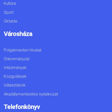
Kultúra
Sport
Oktatás
Városháza
Polgármesteri Hivatal
Önkormányzat
Intézmények
Közgyűlések
Választások
Akadálymentesítési nyilatkozat
Telefonkönyv