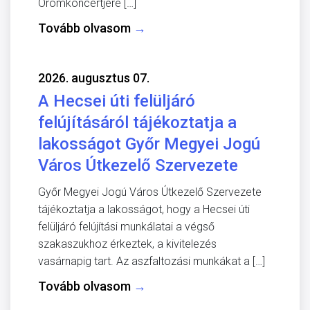
Örömkoncertjére […]
Tovább olvasom
→
2026. augusztus 07.
A Hecsei úti felüljáró
felújításáról tájékoztatja a
lakosságot Győr Megyei Jogú
Város Útkezelő Szervezete
Győr Megyei Jogú Város Útkezelő Szervezete
tájékoztatja a lakosságot, hogy a Hecsei úti
felüljáró felújítási munkálatai a végső
szakaszukhoz érkeztek, a kivitelezés
vasárnapig tart. Az aszfaltozási munkákat a […]
Tovább olvasom
→