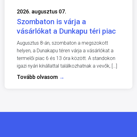
2026. augusztus 07.
Szombaton is várja a
vásárlókat a Dunkapu téri piac
Augusztus 8-án, szombaton a megszokott
helyen, a Dunakapu téren várja a vásárlókat a
termelői piac 6 és 13 óra között. A standokon
igazi nyári kínállattal találkozhatnak a vevők, […]
Tovább olvasom
→