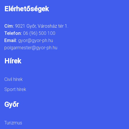
Elérhetőségek
Cím:
9021 Győr, Városház tér 1.
Telefon:
06 (96) 500 100
Email:
gyor@gyor-ph.hu
polgarmester@gyor-ph.hu
Hírek
Civil hírek
Sport hírek
Győr
Turizmus