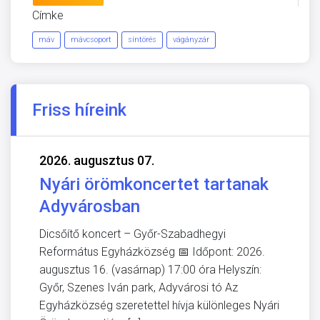
Címke
máv
mávcsoport
síntörés
vágányzár
Friss híreink
2026. augusztus 07.
Nyári örömkoncertet tartanak
Adyvárosban
Dicsőítő koncert – Győr-Szabadhegyi
Református Egyházközség 📅 Időpont: 2026.
augusztus 16. (vasárnap) 17:00 óra Helyszín:
Győr, Szenes Iván park, Adyvárosi tó Az
Egyházközség szeretettel hívja különleges Nyári