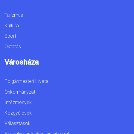
Turizmus
Kultúra
Sport
Oktatás
Városháza
Polgármesteri Hivatal
Önkormányzat
Intézmények
Közgyűlések
Választások
Akadálymentesítési nyilatkozat