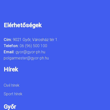
Elérhetőségek
Cím:
9021 Győr, Városház tér 1.
Telefon:
06 (96) 500 100
Email:
gyor@gyor-ph.hu
polgarmester@gyor-ph.hu
Hírek
Civil hírek
Sport hírek
Győr