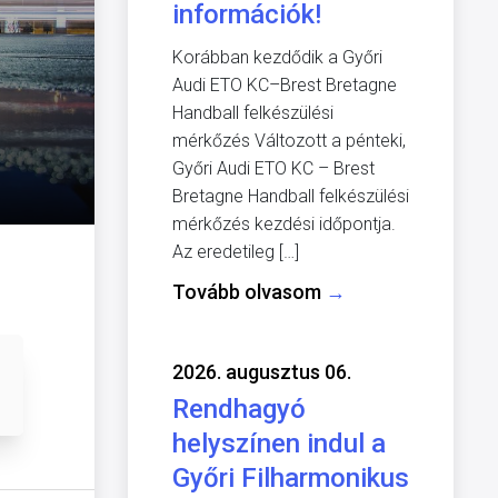
információk!
Korábban kezdődik a Győri
Audi ETO KC–Brest Bretagne
Handball felkészülési
mérkőzés Változott a pénteki,
Győri Audi ETO KC – Brest
Bretagne Handball felkészülési
mérkőzés kezdési időpontja.
Az eredetileg […]
Tovább olvasom
→
2026. augusztus 06.
Rendhagyó
helyszínen indul a
Győri Filharmonikus