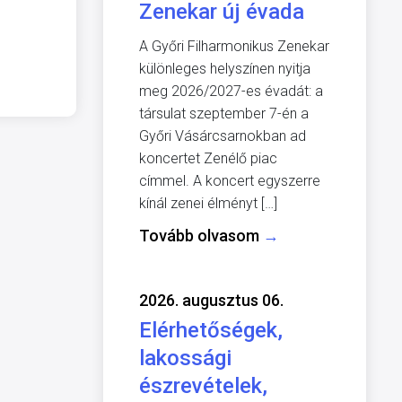
Zenekar új évada
A Győri Filharmonikus Zenekar
különleges helyszínen nyitja
meg 2026/2027-es évadát: a
társulat szeptember 7-én a
Győri Vásárcsarnokban ad
koncertet Zenélő piac
címmel. A koncert egyszerre
kínál zenei élményt […]
Tovább olvasom
→
2026. augusztus 06.
Elérhetőségek,
lakossági
észrevételek,