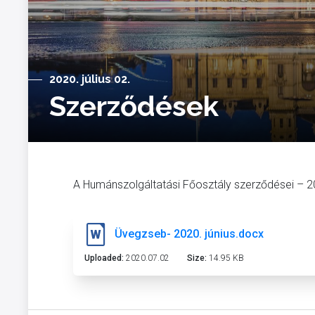
2020. július 02.
Szerződések
A Humánszolgáltatási Főosztály szerződései – 2
Üvegzseb- 2020. június.docx
Uploaded:
2020.07.02
Size:
14.95 KB