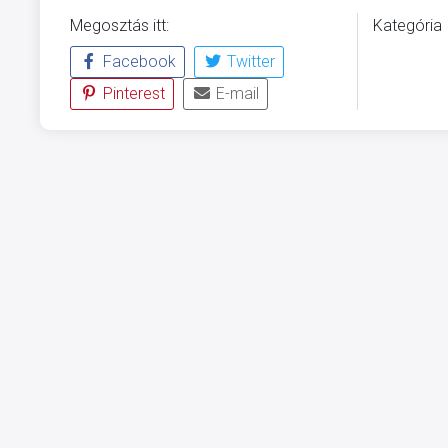
Megosztás itt:
Kategória
Facebook
Twitter
ÜVEGZSE
Pinterest
E-mail