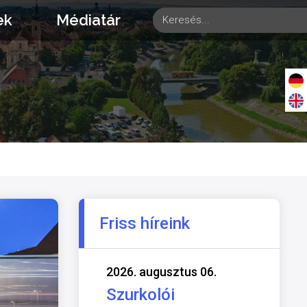
ek
Médiatár
Friss híreink
2026. augusztus 06.
Szurkolói