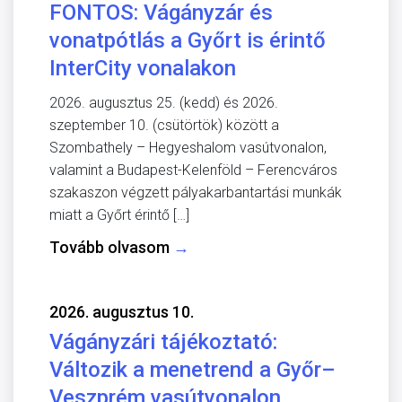
FONTOS: Vágányzár és
vonatpótlás a Győrt is érintő
InterCity vonalakon
2026. augusztus 25. (kedd) és 2026.
szeptember 10. (csütörtök) között a
Szombathely – Hegyeshalom vasútvonalon,
valamint a Budapest-Kelenföld – Ferencváros
szakaszon végzett pályakarbantartási munkák
miatt a Győrt érintő […]
Tovább olvasom
→
2026. augusztus 10.
Vágányzári tájékoztató:
Változik a menetrend a Győr–
Veszprém vasútvonalon