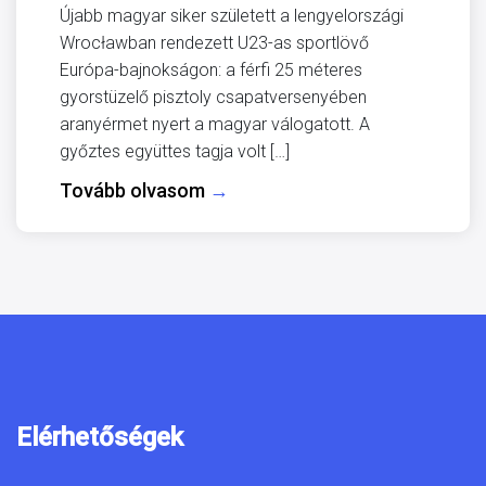
Újabb magyar siker született a lengyelországi
Wrocławban rendezett U23-as sportlövő
Európa-bajnokságon: a férfi 25 méteres
gyorstüzelő pisztoly csapatversenyében
aranyérmet nyert a magyar válogatott. A
győztes együttes tagja volt […]
Tovább olvasom
→
Elérhetőségek