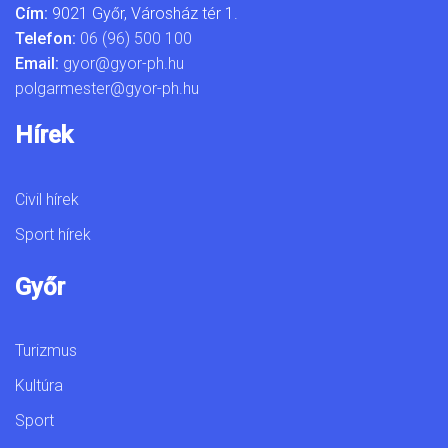
Cím:
9021 Győr, Városház tér 1.
Telefon:
06 (96) 500 100
Email:
gyor@gyor-ph.hu
polgarmester@gyor-ph.hu
Hírek
Civil hírek
Sport hírek
Győr
Turizmus
Kultúra
Sport