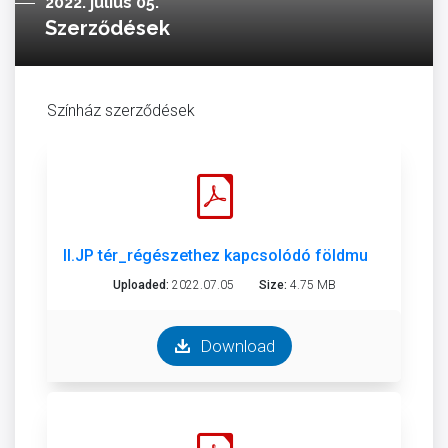
2022. július 05.
Szerződések
Színház szerződések
II.JP tér_régészethez kapcsolódó földmunka_válla
Uploaded:
2022.07.05
Size:
4.75 MB
Download