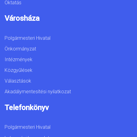
Oktatás
Városháza
Polgármesteri Hivatal
Önkormányzat
Intézmények
Közgyűlések
Választások
Akadálymentesítési nyilatkozat
Telefonkönyv
Polgármesteri Hivatal